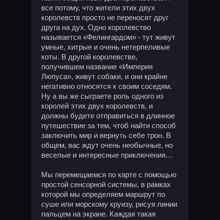
все потому, что жители этих двух
королевств просто не переносят друг
друга на дух. Одно королевство
называется «Фелингардом» - тут живут
умные, хитрые и очень нетерпеливые
коты. В другой королевстве,
получившем название «Империя
Люпуса», живут собаки, и они крайне
негативно относятся к своим соседям.
Ну а вы же сыграете роль одного из
королей этих двух королевств, и
должны будете отправиться в длинное
путешествие за тем, чтоб найти способ
заключить мир и вернуть себе трон. В
общем, вас ждут очень необычные, но
веселые и интересные приключения…
Мы перемещаемся по карте с помощью
простой сенсорной системы, в рамках
которой мы определяем маршрут по
суше или морскому круизу, рисуя линии
пальцем на экране. Каждая такая