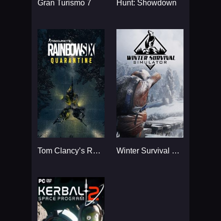
Gran Turismo 7
Hunt: Showdown
Tom Clancy’s Rainbow Six
Winter Survival Simulator