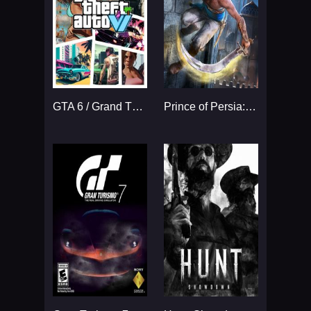
GTA 6 / Grand Theft Auto VI
Prince of Persia: The Sands