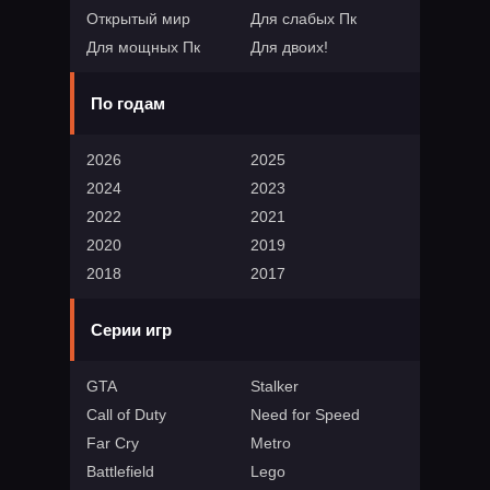
Открытый мир
Для слабых Пк
Для мощных Пк
Для двоих!
По годам
2026
2025
2024
2023
2022
2021
2020
2019
2018
2017
Серии игр
GTA
Stalker
Call of Duty
Need for Speed
Far Cry
Metro
Battlefield
Lego