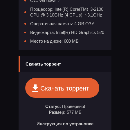
ОС: Windows 7
Процессор: Intel(R) Core(TM) i3-2100
CPU @ 3.10GHz (4 CPUs), ~3.1GHz
Оперативная память: 4 GB ОЗУ
Видеокарта: Intel(R) HD Graphics 520
Место на диске: 600 MB
Скачать торрент
Скачать торрент
Статус:
Проверено!
Размер:
577 MB
Инструкция по устрановке