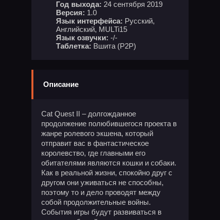
Год выхода:
24 сентября 2019
Версия:
1.0
Язык интерфейса:
Русский,
Английский, MULTi15
Язык озвучки:
-/-
Таблетка:
Вшита (P2P)
Описание
Cat Quest II – долгожданное
продолжение полюбившегося проекта в
жанре ролевого экшена, который
отправит вас в фантастическое
королевство, где главными его
обитателями являются кошки и собаки.
Как в реальной жизни, спокойно друг с
другом они уживаться не способны,
поэтому то и дело проводят между
собой продолжительные войны.
События игры будут развиваться в