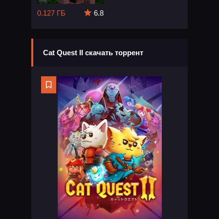
0.127 ГБ
6.8
Cat Quest II скачать торрент