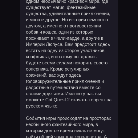
одном необычайно красивом мире, где
существует магия, фэнтезийные
существа, удивительные приключения,
и многое другое. Но история немного о
другом, а именно о противостоянии
собак и кошек, одни из которых
проживают в Фелингарде, а другие в
Империи Люпуса. Вам предстоит здесь
встать на одну из сторон участников
конфликта, и поэтому вы должны
будете всеми силами покорить своего
соперника. Кроме регулярных
сражений, вас ждут здесь
головокружительные приключения и
радостные путешествия вместе со
своими друзьями. Именно у нас вы
сможете Cat Quest 2 скачать торрент на
русском языке.
События игры происходят на просторах
необычного фэнтезийного мира, в
котором долгое время никак не могут
найти общий язык два королевства. А