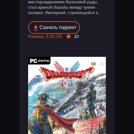
месторождениями бальтовой руды,
стал ареной борьбы между тремя
силами: Империей, стремящейся к...
Скачать торрент
Размер: 9.20 GB
10
282