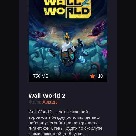
750 MB
10
Wall World 2
Жанр:
Аркады
Wall World 2 — затягивающий
воронкой в бездну рогалик, где ваш
робо-паук скребёт по поверхности
гигантской Стены, будто по скорлупе
космического яйца. Внутри —