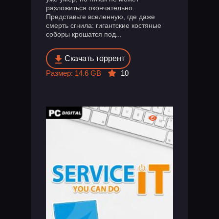
разложиться окончательно.
Представьте вселенную, где даже
смерть сгнила: гигантские костяные
соборы крошатся под...
Скачать торрент
Размер: 14.6 GB
10
117