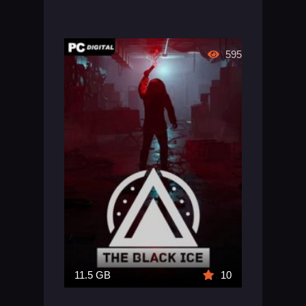
595
11.5 GB
10