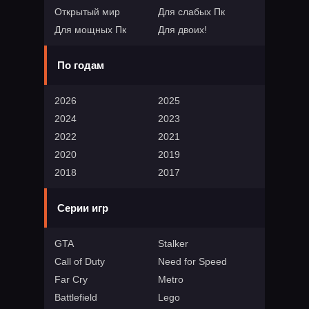
Открытый мир
Для слабых Пк
Для мощных Пк
Для двоих!
По годам
2026
2025
2024
2023
2022
2021
2020
2019
2018
2017
Серии игр
GTA
Stalker
Call of Duty
Need for Speed
Far Cry
Metro
Battlefield
Lego