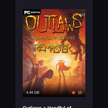
447
4.44 GB
10