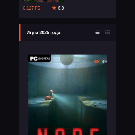
0.127 ГБ
6.8
Игры 2025 года
49