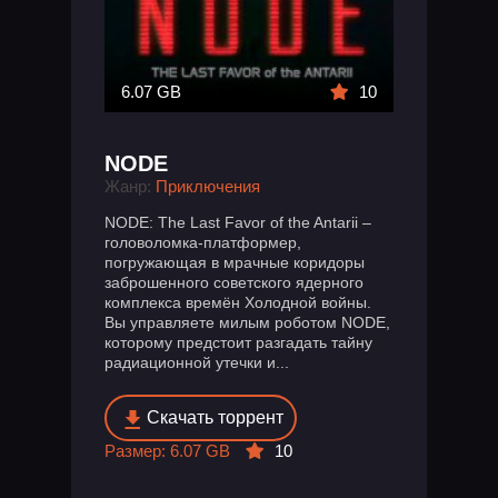
6.07 GB
10
NODE
Жанр:
Приключения
NODE: The Last Favor of the Antarii –
головоломка-платформер,
погружающая в мрачные коридоры
заброшенного советского ядерного
комплекса времён Холодной войны.
Вы управляете милым роботом NODE,
которому предстоит разгадать тайну
радиационной утечки и...
Скачать торрент
Размер: 6.07 GB
10