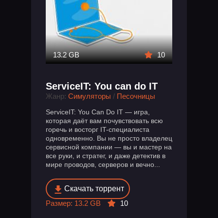
13.2 GB
10
ServiceIT: You can do IT
Жанр:
Симуляторы
/
Песочницы
ServiceIT: You Can Do IT — игра,
которая даёт вам почувствовать всю
горечь и восторг IT-специалиста
одновременно. Вы не просто владелец
сервисной компании — вы и мастер на
все руки, и стратег, и даже детектив в
мире проводов, серверов и вечно...
Скачать торрент
Размер: 13.2 GB
10