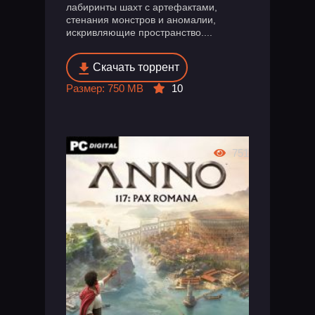
лабиринты шахт с артефактами,
стенания монстров и аномалии,
искривляющие пространство....
Скачать торрент
Размер: 750 MB
10
751