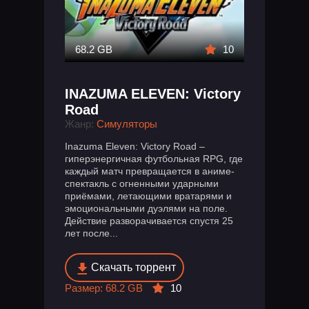
68.2 GB
10
INAZUMA ELEVEN: Victory
Road
Жанр:
Симуляторы
Inazuma Eleven: Victory Road –
гиперэнергичная футбольная RPG, где
каждый матч превращается в аниме-
спектакль с огненными ударными
приёмами, летающими вратарями и
эмоциональными дуэлями на поле.
Действие разворачивается спустя 25
лет после...
Скачать торрент
Размер: 68.2 GB
10