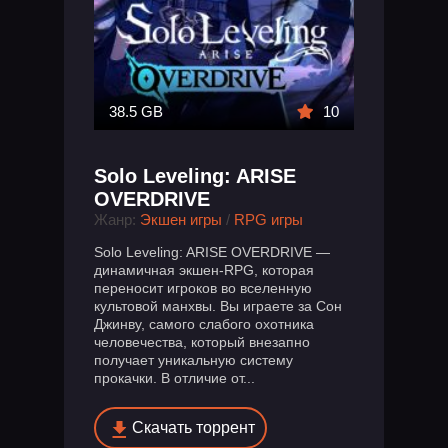
38.5 GB
10
Solo Leveling: ARISE
OVERDRIVE
Жанр:
Экшен игры
/
RPG игры
Solo Leveling: ARISE OVERDRIVE —
динамичная экшен-RPG, которая
переносит игроков во вселенную
культовой манхвы. Вы играете за Сон
Джинву, самого слабого охотника
человечества, который внезапно
получает уникальную систему
прокачки. В отличие от...
Скачать торрент