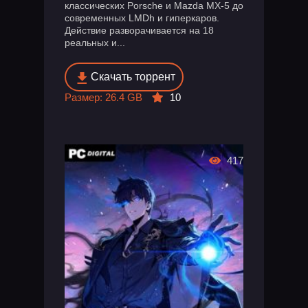
классических Porsche и Mazda MX-5 до
современных LMDh и гиперкаров.
Действие разворачивается на 18
реальных и...
Скачать торрент
Размер: 26.4 GB
10
417