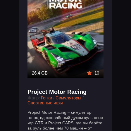
26.4 GB
10
Project Motor Racing
Жанр:
Гонки
/
Симуляторы
/
Спортивные игры
Project Motor Racing – симулятор
гонок, вдохновлённый духом культовых
игр GTR и Project CARS, где вы берёте
за руль более чем 70 машин – от