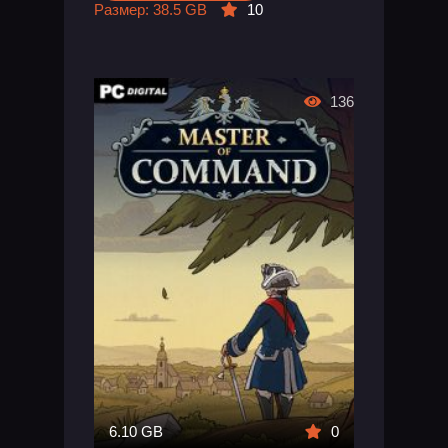
Размер: 38.5 GB
10
136
6.10 GB
0