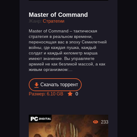
Master of Command
Жанр:
Стратегии
Master of Command – тактическая
стратегия в реальном времени,
переносящая вас в эпоху Семилетней
войны, где каждая пушка, каждый
солдат и каждый километр марша
имеют значение. Вы управляете
армией не как безликой массой, а как
живым организмом:...
Скачать торрент
Размер: 6.10 GB
0
233