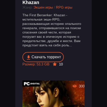
Khazan
Жанр:
Экшен игры
/
RPG игры
The First Berserker: Khazan -
мстительная экшн-RPG,
рассказывающая историю опального
генерала, отправившегося на поиски
спасения своей чести, которая
погрузит вас в эпическую историю о
предательстве, дружбе и мести. Вам
предстоит взять на себя роль...
Скачать торрент
Размер: 53.3 GB
10
300