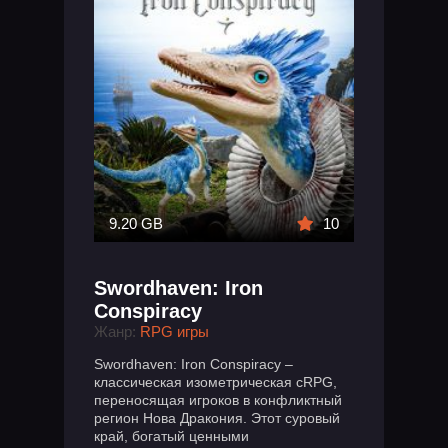
9.20 GB
10
Swordhaven: Iron
Conspiracy
Жанр:
RPG игры
Swordhaven: Iron Conspiracy –
классическая изометрическая cRPG,
переносящая игроков в конфликтный
регион Нова Дракония. Этот суровый
край, богатый ценными