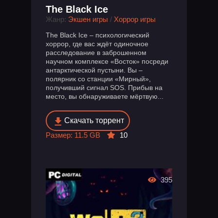
The Black Ice
Жанр:
Экшен игры
/
Хоррор игры
The Black Ice – психологический
хоррор, где вас ждёт одиночное
расследование в заброшенном
научном комплексе «Восток» посреди
антарктической пустыни. Вы –
полярник со станции «Мирный»,
получивший сигнал SOS. Прибыв на
место, вы обнаруживаете мёртвую...
Скачать торрент
Размер: 11.5 GB
10
395