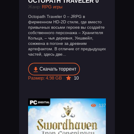
OCTOPATH TRAVELER 0
Жанр:
RPG игры
Octopath Traveler 0 – JRPG в
фирменном HD-2D стиле, где вместо
привычных восьми героев вы создаёте
собственного персонажа – Хранителя
Кольца, – чья деревня, Уишвейл,
сожжена в погоне за древним
артефактом. В отличие от предыдущих
частей, здесь две...
Скачать торрент
Размер: 4.98 GB
10
137