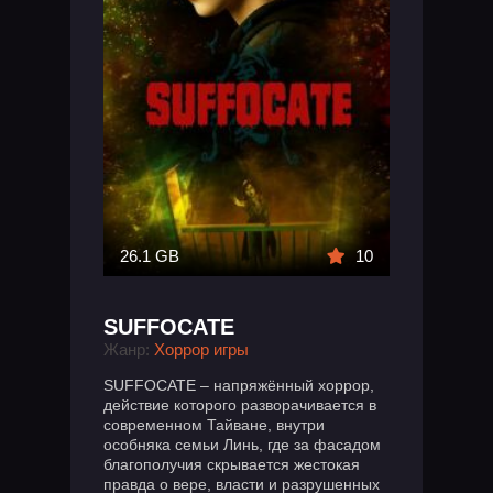
26.1 GB
10
SUFFOCATE
Жанр:
Хоррор игры
SUFFOCATE – напряжённый хоррор,
действие которого разворачивается в
современном Тайване, внутри
особняка семьи Линь, где за фасадом
благополучия скрывается жестокая
правда о вере, власти и разрушенных