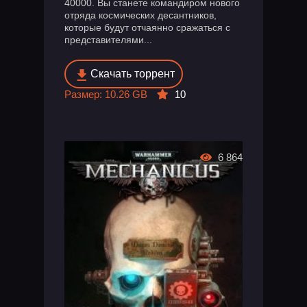
40000. Вы станете командиром нового
отряда космических десантников,
которые будут отчаянно сражаться с
представителями...
Скачать торрент
Размер: 10.26 GB
10
6 864