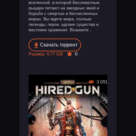
вселенной, в которой Бессмертные
рыцари летают на звездных змей и
борьба с смертью в бесчисленных
мирах. Вы ждете мира, полные
легенды, герои, адские существа и
жестокие сражения. Возьмите...
Скачать торрент
Размер: 4.77 GB
0
3 091