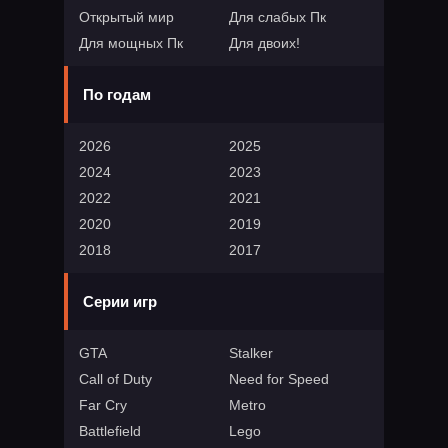
Открытый мир
Для слабых Пк
Для мощных Пк
Для двоих!
По годам
2026
2025
2024
2023
2022
2021
2020
2019
2018
2017
Серии игр
GTA
Stalker
Call of Duty
Need for Speed
Far Cry
Metro
Battlefield
Lego