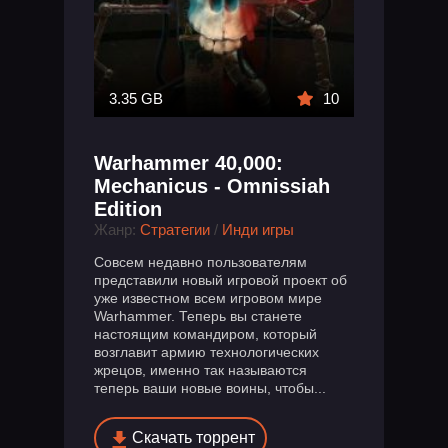
3.35 GB
10
Warhammer 40,000:
Mechanicus - Omnissiah
Edition
Жанр:
Стратегии
/
Инди игры
Совсем недавно пользователям
представили новый игровой проект об
уже известном всем игровом мире
Warhammer. Теперь вы станете
настоящим командиром, который
возглавит армию технологических
жрецов, именно так называются
теперь ваши новые воины, чтобы...
Скачать торрент