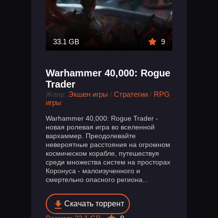
33.1 GB
9
Warhammer 40,000: Rogue
Trader
Жанр:
Экшен игры
/
Стратегии
/
RPG
игры
Warhammer 40,000: Rogue Trader -
новая ролевая игра во вселенной
вархаммер. Преодолевайте
невероятные расстояния на огромном
космическом корабле, путешествуя
среди множества систем на просторах
Коронуса - малоизученного и
смертельно опасного региона...
Скачать торрент