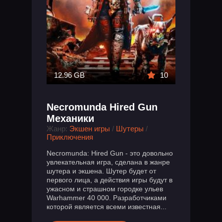
12.96 GB
10
Necromunda Hired Gun
Механики
Жанр:
Экшен игры
/
Шутеры
/
Приключения
Necromunda: Hired Gun - это довольно
увлекательная игра, сделана в жанре
шутера и экшена. Шутер будет от
первого лица, а действия игры будут в
ужасном и страшном городке ульев
Warhammer 40 000. Разработчиками
которой является всеми известная...