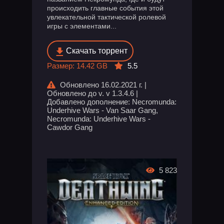
происходить главные события этой
увлекательной тактической ролевой
игры с элементами...
Скачать торрент
Размер: 14.42 GB
5.5
Обновлено 16.02.2021 г. |
Обновлено до v. v 1.3.4.6 |
Добавлено дополнение: Necromunda:
Underhive Wars - Van Saar Gang,
Necromunda: Underhive Wars -
Cawdor Gang
5 823