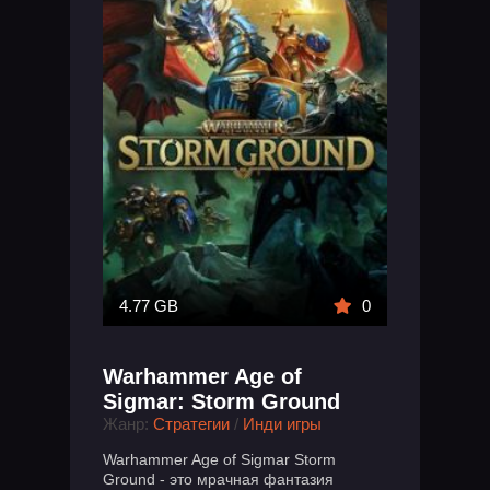
4.77 GB
0
Warhammer Age of
Sigmar: Storm Ground
Жанр:
Стратегии
/
Инди игры
Warhammer Age of Sigmar Storm
Ground - это мрачная фантазия