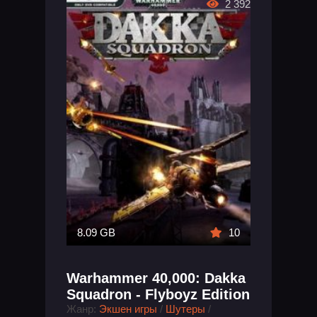
2 392
8.09 GB
10
Warhammer 40,000: Dakka
Squadron - Flyboyz Edition
Жанр:
Экшен игры
/
Шутеры
/