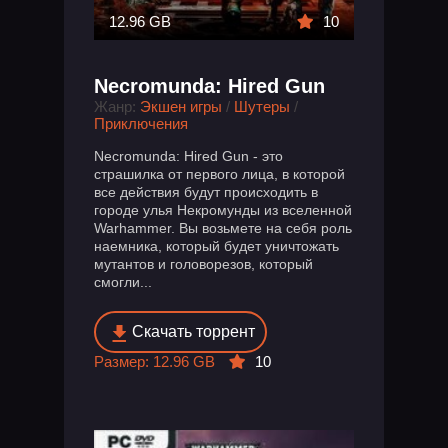
12.96 GB
10
Necromunda: Hired Gun
Жанр:
Экшен игры
/
Шутеры
/
Приключения
Necromunda: Hired Gun - это
страшилка от первого лица, в которой
все действия будут происходить в
городе улья Некромунды из вселенной
Warhammer. Вы возьмете на себя роль
наемника, который будет уничтожать
мутантов и головорезов, который
смогли...
Скачать торрент
Размер: 12.96 GB
10