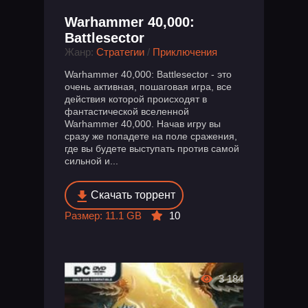
Warhammer 40,000:
Battlesector
Жанр:
Стратегии
/
Приключения
Warhammer 40,000: Battlesector - это
очень активная, пошаговая игра, все
действия которой происходят в
фантастической вселенной
Warhammer 40,000. Начав игру вы
сразу же попадете на поле сражения,
где вы будете выступать против самой
сильной и...
Скачать торрент
Размер: 11.1 GB
10
3 184