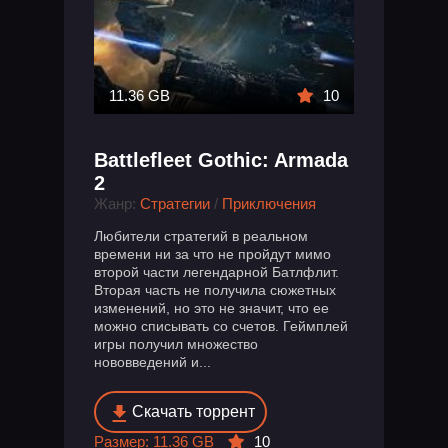
11.36 GB
10
Battlefleet Gothic: Armada
2
Жанр:
Стратегии
/
Приключения
Любители стратегий в реальном
времени ни за что не пройдут мимо
второй части легендарной Батлфлит.
Вторая часть не получила сюжетных
изменений, но это не значит, что ее
можно списывать со счетов. Геймплей
игры получил множество
нововведений и...
Скачать торрент
Размер: 11.36 GB
10