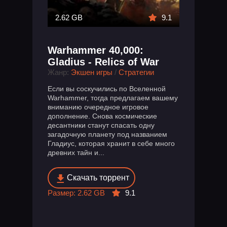
2.62 GB
9.1
Warhammer 40,000:
Gladius - Relics of War
Жанр:
Экшен игры
/
Стратегии
Если вы соскучились по Вселенной
Warhammer, тогда предлагаем вашему
вниманию очередное игровое
дополнение. Снова космические
десантники станут спасать одну
загадочную планету под названием
Гладиус, которая хранит в себе много
древних тайн и...
Скачать торрент
Размер: 2.62 GB
9.1