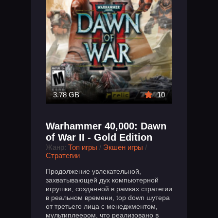
3.78 GB
10
Warhammer 40,000: Dawn
of War II - Gold Edition
Жанр:
Топ игры
/
Экшен игры
/
Стратегии
Продолжение увлекательной,
захватывающей дух компьютерной
игрушки, созданной в рамках стратегии
в реальном времени, top down шутера
от третьего лица с менеджментом,
мультиплеером, что реализовано в