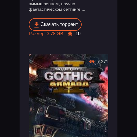
вымышленном, научно-
фантастическом сеттинге....
Скачать торрент
Размер: 3.78 GB
10
7 271