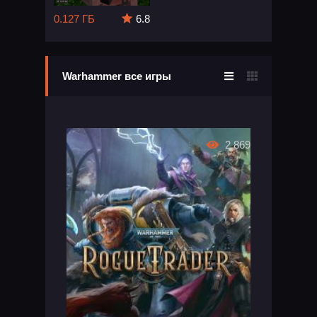
0.127 ГБ
6.8
Warhammer все игры
2 869