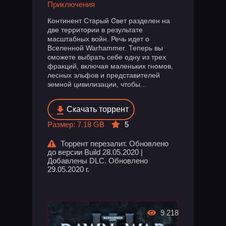
Приключения
Континент Старый Свет разделен на
две территории в результате
масштабных войн. Речь идет о
Вселенной Warhammer. Теперь вы
сможете выбрать себе одну из трех
фракций, включая маленьких гномов,
лесных эльфов и представителей
земной цивилизации, чтобы...
Скачать торрент
Размер: 7.18 GB
5
Торрент перезалит. Обновлено
до версии Build 28.05.2020 |
Добавлены DLC. Обновлено
29.05.2020 г.
9 218