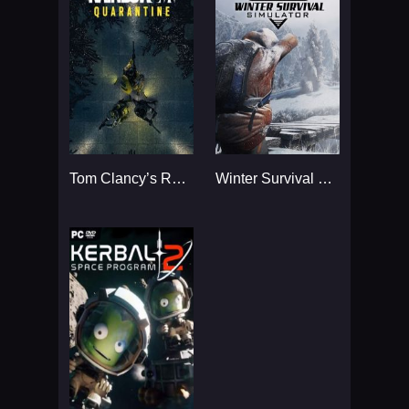
Tom Clancy’s Rainbow Six
Winter Survival Simulator