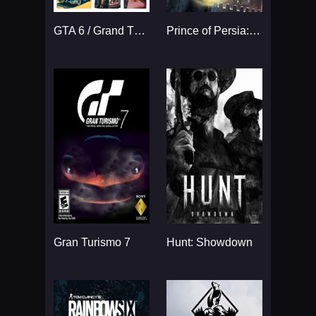
GTA 6 / Grand Theft Auto VI
Prince of Persia: The Sands
Gran Turismo 7
Hunt: Showdown