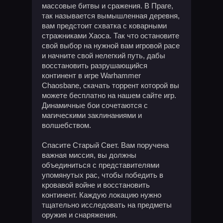
массовые битвы и сражения. В Праге,
так называется вымышленная деревня,
вам предстоит схватка с коварными
стражниками Хаоса. Так что остановите
свой выбор на нужной вам игровой расе
и начните свой нелегкий путь, дабы
восстановить разрушающийся
континент в игре Warhammer
Chaosbane, скачать торрент которой вы
можете бесплатно на нашем сайте игр.
Динамичные бои сочетаются с
магическими заклинаниями и
волшебством.
Спасите Старый Свет. Вам поручена
важная миссия, вы должны
объединиться с представителями
упомянутых рас, чтобы победить в
кровавой войне и восстановить
континент. Каждую локацию нужно
тщательно исследовать на предметы
оружия и снаряжения.