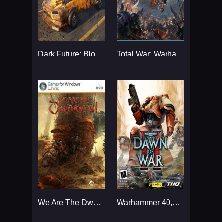
Dark Future: Blood Red States...
Total War: Warhammer...
We Are The Dwarves...
Warhammer 40,000: Dawn of War II - Gold Edition...