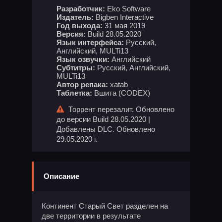
Разработчик:
Eko Software
Издатель:
Bigben Interactive
Год выхода:
31 мая 2019
Версия:
Build 28.05.2020
Язык интерфейса:
Русский,
Английский, MULTi13
Язык озвучки:
Английский
Субтитры:
Русский, Английский,
MULTi13
Автор репака:
xatab
Таблетка:
Вшита (CODEX)
Торрент перезалит. Обновлено
до версии Build 28.05.2020 |
Добавлены DLC. Обновлено
29.05.2020 г.
Описание
Континент Старый Свет разделен на
две территории в результате