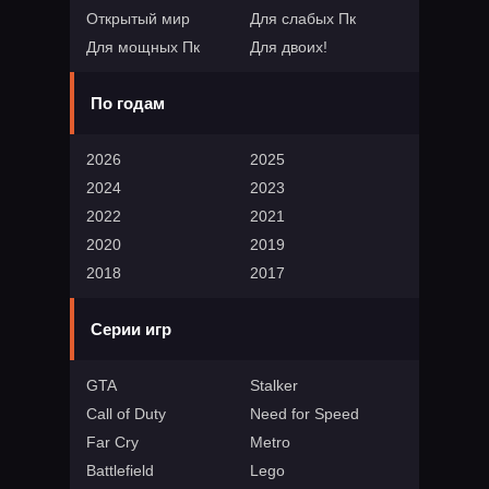
Открытый мир
Для слабых Пк
Для мощных Пк
Для двоих!
По годам
2026
2025
2024
2023
2022
2021
2020
2019
2018
2017
Серии игр
GTA
Stalker
Call of Duty
Need for Speed
Far Cry
Metro
Battlefield
Lego