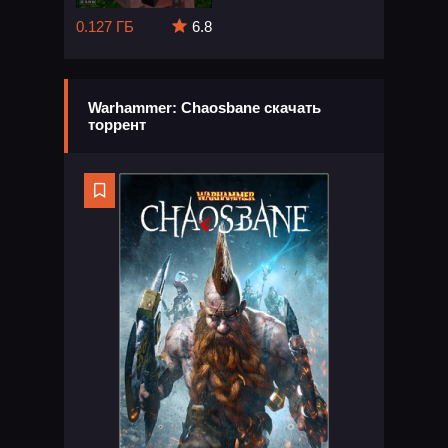
0.127 ГБ
6.8
Warhammer: Chaosbane скачать
торрент