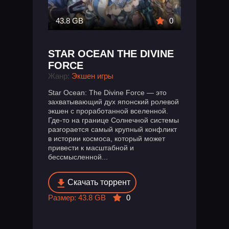
43.8 GB
0
STAR OCEAN THE DIVINE
FORCE
Жанр:
Экшен игры
Star Ocean: The Divine Force — это
захватывающий дух японский ролевой
экшен с проработанной вселенной.
Где-то на границе Солнечной системы
разгорается самый крупный конфликт
в истории космоса, который может
привести к масштабной и
бессмысленной...
Скачать торрент
Размер: 43.8 GB
0