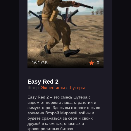
16.1 GB
0
Easy Red 2
Жанр:
Экшен игры
/
Шутеры
Easy Red 2 – это смесь шутера с
видом от первого лица, стратегии и
симулятора. Здесь вы отправитесь во
времена Второй Мировой войны и
будете сражаться за себя и своих
друзей в сложных, опасных и
кровопролитных битвах…...