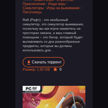
Приключения
/
Инди игры
/
Симуляторы
/
Игры на выживание
/
Песочницы
Raft (Рафт) - это необычный
симулятор, это симулятор выживания,
поскольку вы как игрок окажетесь на
просторах океана, а ваш главный
помощник – это багор, который будет
вылавливать со дна разнообразные
предметы, которые вы должны
использовать для...
Скачать торрент
Размер: 1.92 GB
0
518