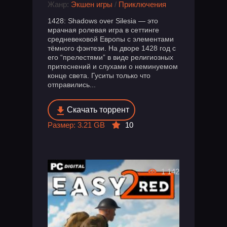
Жанр:
Экшен игры
/
Приключения
1428: Shadows over Silesia — это
мрачная ролевая игра в сеттинге
средневековой Европы с элементами
тёмного фэнтези. На дворе 1428 год с
его “прелестями” в виде религиозных
притеснений и слухами о неминуемом
конце света. Гуситы только что
отправились...
Скачать торрент
Размер: 3.21 GB
10
1 142