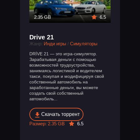
2.35 GB
6.5
Drive 21
Жанр:
Инди игры
/
Симуляторы
DRİVE 21 — это игра-симулятор.
Зарабатывая деньги с помощью
возможностей трудоустройства,
занимаясь логистикой и водителем
такси, покупая и модифицируя свой
собственный автомобиль на
заработанные деньги, вы можете
создать свой собственный
автомобиль...
Скачать торрент
Размер: 2.35 GB
6.5