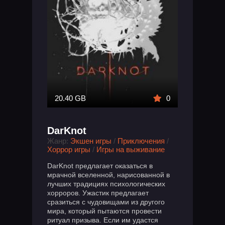
20.40 GB
0
DarKnot
Жанр:
Экшен игры
/
Приключения
/
Хоррор игры
/
Игры на выживание
DarKnot предлагает оказаться в
мрачной вселенной, нарисованной в
лучших традициях психологических
хорроров. Ужастик предлагает
сразиться с чудовищами из другого
мира, который пытаются провести
ритуал призыва. Если им удастся