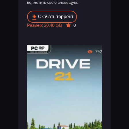
воплотить свою зловещую...
Скачать торрент
Размер: 20.40 GB
0
792