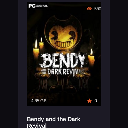
590
4.85 GB
0
Bendy and the Dark
Revival