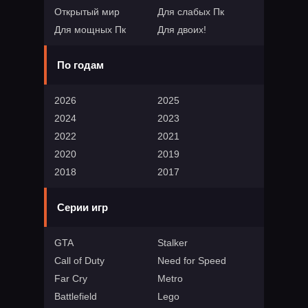
Открытый мир
Для слабых Пк
Для мощных Пк
Для двоих!
По годам
2026
2025
2024
2023
2022
2021
2020
2019
2018
2017
Серии игр
GTA
Stalker
Call of Duty
Need for Speed
Far Cry
Metro
Battlefield
Lego