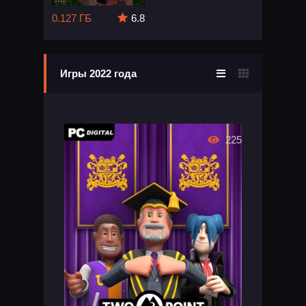
0.127 ГБ
6.8
Игры 2022 года
225