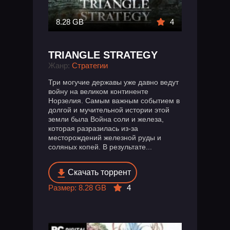
8.28 GB
4
TRIANGLE STRATEGY
Жанр:
Стратегии
Три могучие державы уже давно ведут
войну на великом континенте
Норзелия. Самым важным событием в
долгой и мучительной истории этой
земли была Война соли и железа,
которая разразилась из-за
месторождений железной руды и
соляных копей. В результате...
Скачать торрент
Размер: 8.28 GB
4