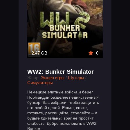
2.47 GB
0
WW2: Bunker Simulator
Жанр:
Экшен игры
/
Шутеры
/
Симуляторы
Немецкие элитные войска и берег
Нормандии разделяет единственный
бункер. Вас избрали, чтобы защитить
его любой ценой. Ешьте, спите,
готовьте, расхищайте, стреляйте – и
будьте бдительны: враг не простит
слабость. Добро пожаловать в WW2:
Bunker...