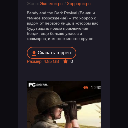
Жанр:
Экшен игры
/
Хоррор игры
Bendy and the Dark Revival (Бенди и
тёмное возрождение) – это хоррор с
видом от первого лица, в котором вас
будут ждать новые приключения
Бенди, еще больше ужасов и
кошмаров, и многое-многое другое…...
Скачать торрент
Размер: 4.85 GB
0
1 260