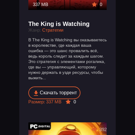
337 MB
0
The King is Watching
Жанр:
Стратегии
В The King is Watching вы оказываетесь
в королевстве, где каждая ваша
ошибка — это шанс провалить всё,
ведь король следит за каждым шагом.
Это стратегия с элементами рогалика,
где вы — управляющий, которому
нужно держать в узде ресурсы, чтобы
выжить...
Скачать торрент
Размер: 337 MB
0
392