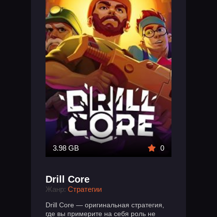
3.98 GB
0
Drill Core
Жанр:
Стратегии
Drill Core — оригинальная стратегия,
где вы примерите на себя роль не