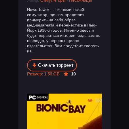
Жанр:
Симуляторы
/
Песочницы
News Tower — экономический
симулятор, где вам предстоит
примерить на себя образ
медиамагната и перенестись в Нью-
Йорк 1930-х годов. Именно здесь и
будет вершиться история, ведь вам по
наследству перешло целое
издательство. Вам предстоит сделать
из...
Скачать торрент
Размер: 1.56 GB
10
563