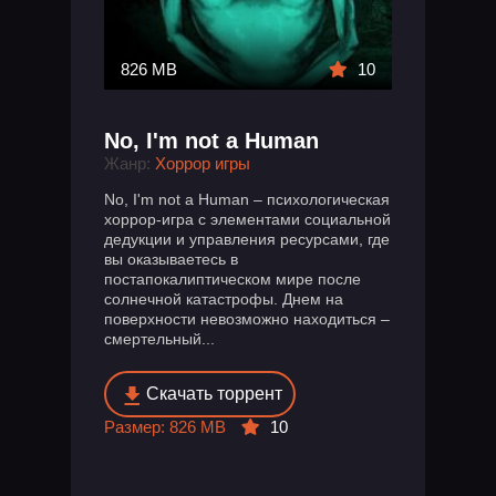
826 MB
10
No, I'm not a Human
Жанр:
Хоррор игры
No, I'm not a Human – психологическая
хоррор-игра с элементами социальной
дедукции и управления ресурсами, где
вы оказываетесь в
постапокалиптическом мире после
солнечной катастрофы. Днем на
поверхности невозможно находиться –
смертельный...
Скачать торрент
Размер: 826 MB
10