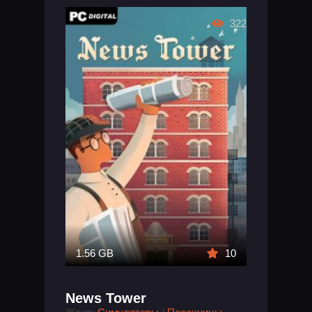
322
1.56 GB
10
News Tower