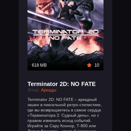
618 MB
10
Terminator 2D: NO FATE
Жанр:
Аркады
Terminator 2D: NO FATE – аркадный
экшен в пиксельной ретро-стилистике,
где вы возвращаетесь в самое сердце
«Терминатора 2: Судный день», но с
правом изменить исход событий.
Играйте за Сару Коннор, Т-800 или
Джона Коннора – каждый персонаж