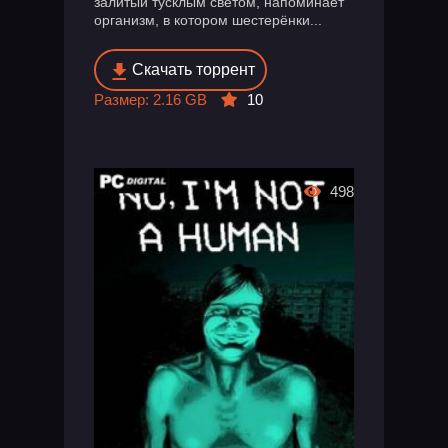
залитый тусклым светом, напоминает
организм, в котором шестерёнки...
Скачать торрент
Размер: 2.16 GB
10
498