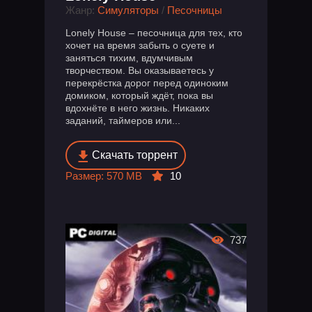
Жанр:
Симуляторы
/
Песочницы
Lonely House – песочница для тех, кто
хочет на время забыть о суете и
заняться тихим, вдумчивым
творчеством. Вы оказываетесь у
перекрёстка дорог перед одиноким
домиком, который ждёт, пока вы
вдохнёте в него жизнь. Никаких
заданий, таймеров или...
Скачать торрент
Размер: 570 MB
10
737