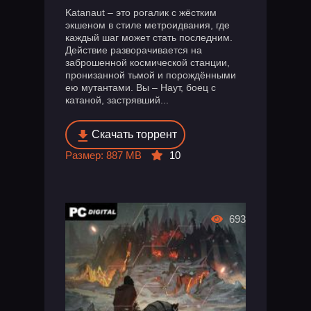
Katanaut – это рогалик с жёстким
экшеном в стиле метроидвания, где
каждый шаг может стать последним.
Действие разворачивается на
заброшенной космической станции,
пронизанной тьмой и порождёнными
ею мутантами. Вы – Наут, боец с
катаной, застрявший...
Скачать торрент
Размер: 887 MB
10
693