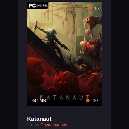
581
887 MB
10
Katanaut
Жанр:
Приключения