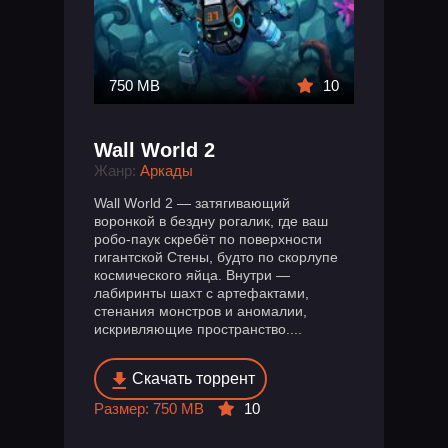
750 MB
10
Wall World 2
Жанр:
Аркады
Wall World 2 — затягивающий
воронкой в бездну рогалик, где ваш
робо-паук скребёт по поверхности
гигантской Стены, будто по скорлупе
космического яйца. Внутри —
лабиринты шахт с артефактами,
стенания монстров и аномалии,
искривляющие пространство....
Скачать торрент
Размер: 750 MB
10