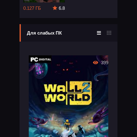
0.127 ГБ
6.8
Для слабых ПК
399