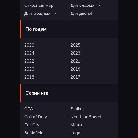
Открытый мир
Для слабых Пк
Для мощных Пк
Для двоих!
По годам
2026
2025
2024
2023
2022
2021
2020
2019
2018
2017
Серии игр
GTA
Stalker
Call of Duty
Need for Speed
Far Cry
Metro
Battlefield
Lego