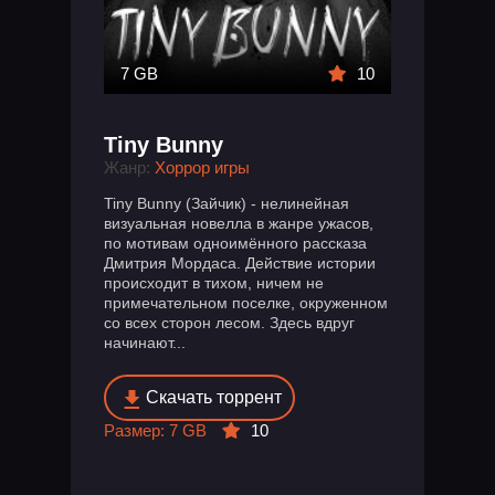
7 GB
10
Tiny Bunny
Жанр:
Хоррор игры
Tiny Bunny (Зайчик) - нелинейная
визуальная новелла в жанре ужасов,
по мотивам одноимённого рассказа
Дмитрия Мордаса. Действие истории
происходит в тихом, ничем не
примечательном поселке, окруженном
со всех сторон лесом. Здесь вдруг
начинают...
Скачать торрент
Размер: 7 GB
10