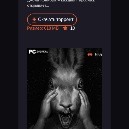
открывает...
Скачать торрент
Размер: 618 MB
10
555