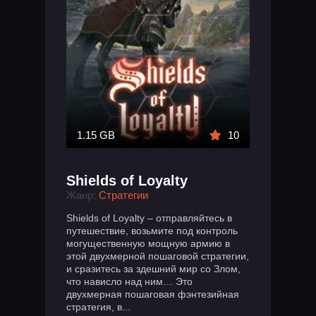
1.15 GB
10
Shields of Loyalty
Жанр:
Стратегии
Shields of Loyalty – отправляйтесь в
путешествие, возьмите под контроль
могущественную мощную армию в
этой двухмерной пошаговой стратегии,
и сразитесь за здешний мир со Злом,
что нависло над ним… Это
двухмерная пошаговая фэнтезийная
стратегия, в...