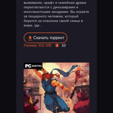
выживание, крафт и семейная драма
переплетаются с динозаврами и
инопланетными загадками. Вы играете
за пещерного человека, который
борется за спасение своей семьи в
мире, где...
Скачать торрент
Размер: 832 MB
10
340