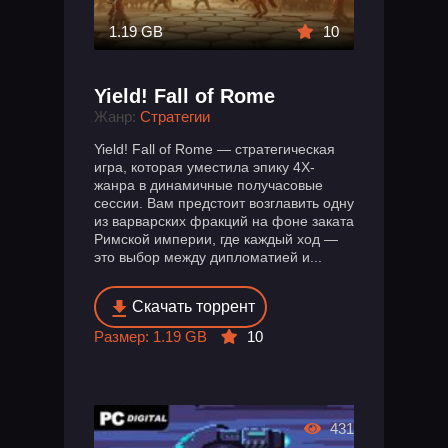
1.19 GB
10
Yield! Fall of Rome
Жанр:
Стратегии
Yield! Fall of Rome — стратегическая
игра, которая уместила эпику 4X-
жанра в динамичные получасовые
сессии. Вам предстоит возглавить одну
из варварских фракций на фоне заката
Римской империи, где каждый ход —
это выбор между дипломатией и...
Скачать торрент
Размер: 1.19 GB
10
431