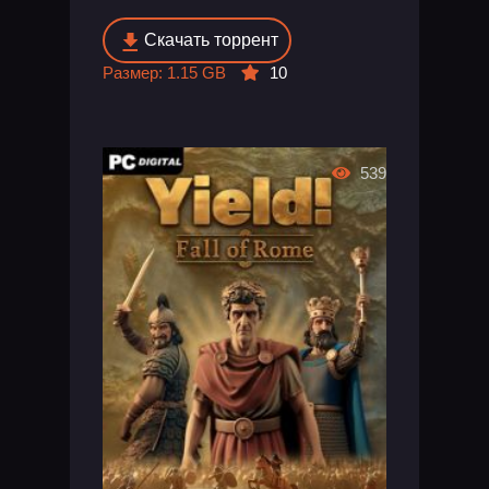
Скачать торрент
Размер: 1.15 GB
10
539