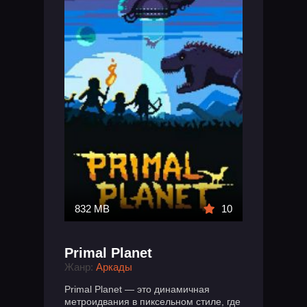
832 MB
10
Primal Planet
Жанр:
Аркады
Primal Planet — это динамичная
метроидвания в пиксельном стиле, где