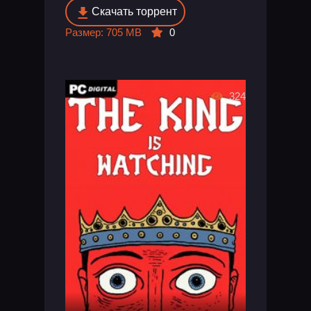
Скачать торрент
Размер: 705 MB
0
324