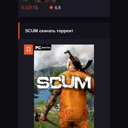
0.127 ГБ
6.8
SCUM скачать торрент