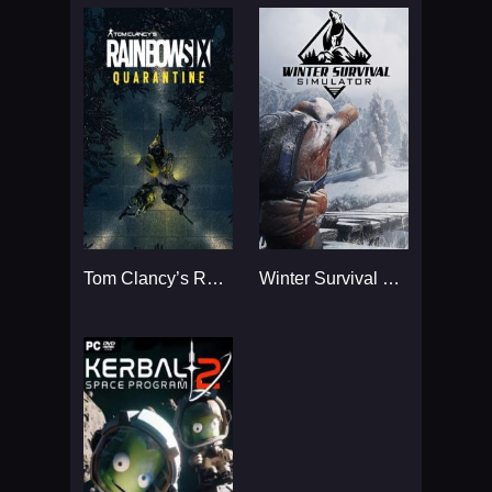
Tom Clancy’s Rainbow Six
Winter Survival Simulator