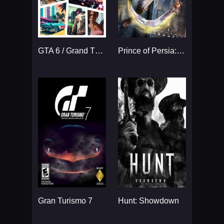
GTA 6 / Grand Theft Auto VI
Prince of Persia: The Sands
Gran Turismo 7
Hunt: Showdown