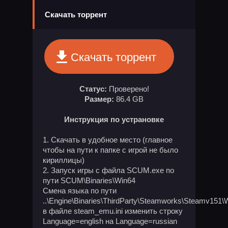
Скачать торрент
Скачать торрент
Статус:
Проверено!
Размер:
86.4 GB
Инструкция по устрановке
1. Скачать в удобное место (главное
чтобы на пути к папке с игрой не было
кириллицы)
2. Запуск игры с файла SCUM.exe по
пути SCUM\Binaries\Win64
Смена языка по пути
..\Engine\Binaries\ThirdParty\Steamworks\Steamv151\
в файле steam_emu.ini изменить строку
Language=english на Language=russian