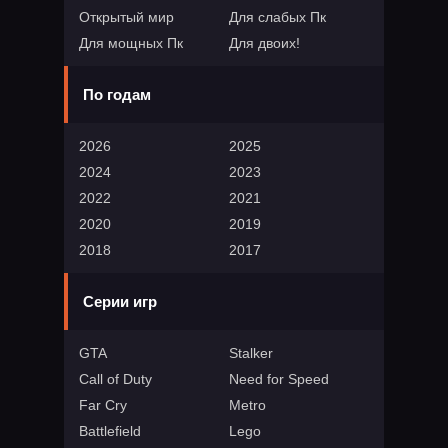
Открытый мир
Для слабых Пк
Для мощных Пк
Для двоих!
По годам
2026
2025
2024
2023
2022
2021
2020
2019
2018
2017
Серии игр
GTA
Stalker
Call of Duty
Need for Speed
Far Cry
Metro
Battlefield
Lego