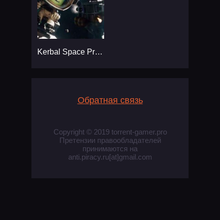
Kerbal Space Program 2
Обратная связь
Copyright © 2019 torrent-gamer.pro
Претензии правообладателей
принимаются на
anti.piracy.ru[at]gmail.com