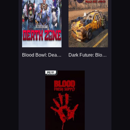
Blood Bowl: Death Zone...
Dark Future: Blood Red States...