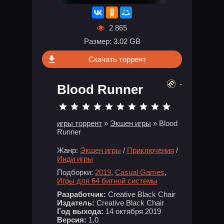
2 865
Размер: 3.02 GB
Скачать торрент
-
Blood Runner
игры торрент
»
Экшен игры
» Blood
Runner
Жанр:
Экшен игры
/
Приключения
/
Инди игры
Подборки:
2019
,
Casual Games
,
Игры для 64 битной системы
Разработчик:
Creative Black Chair
Издатель:
Creative Black Chair
Год выхода:
14 октября 2019
Версия:
1.0