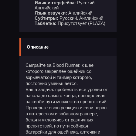
Язык интерфейса:
Русский,
Английский
Язык озвучки:
Английский
Субтитры:
Русский, Английский
Таблетка:
Присутствует (PLAZA)
Описание
Сыграйте за Blood Runner, к шее
которого закреплён ошейник со
взрывчаткой и таймер которого,
постоянно уменьшается.
Ваша задача: пробежать все уровни от
начала до самого конца, преодолевая
на своём пути множество препятствий.
Проверьте свою реакцию и свои нервы
в интересном и забавном раннере,
бегая и уклоняясь от различных
препятствий, по пути собирая
батарейки для ошейника, аптечки и