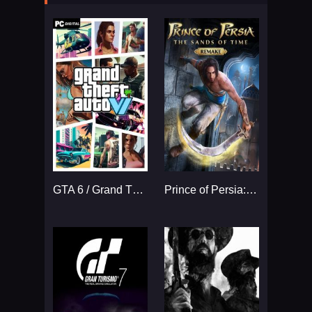
GTA 6 / Grand Theft Auto VI
Prince of Persia: The Sands