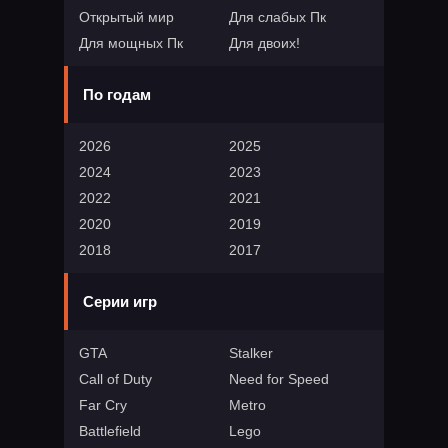
Открытый мир
Для слабых Пк
Для мощных Пк
Для двоих!
По годам
2026
2025
2024
2023
2022
2021
2020
2019
2018
2017
Серии игр
GTA
Stalker
Call of Duty
Need for Speed
Far Cry
Metro
Battlefield
Lego