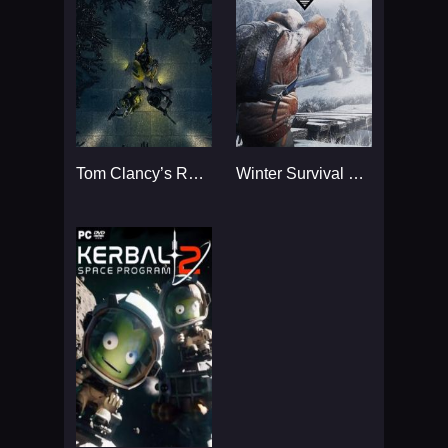
Tom Clancy’s Rainbow Six
Winter Survival Simulator