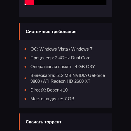
Системные требования
ОС: Windows Vista / Windows 7
Процессор: 2.4GHz Dual Core
Оперативная память: 4 GB ОЗУ
Видеокарта: 512 MB NVIDIA GeForce
9800 / ATI Radeon HD 2600 XT
DirectX: Версии 10
Место на диске: 7 GB
Скачать торрент