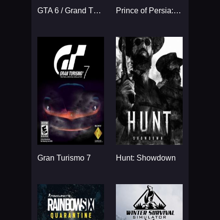
GTA 6 / Grand Theft Auto VI
Prince of Persia: The Sands
Gran Turismo 7
Hunt: Showdown