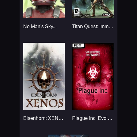
No Man's Sky...
Titan Quest: Immortal Throne...
Eisenhorn: XENOS...
Plague Inc: Evolved...