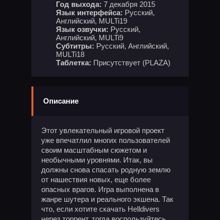
Год выхода:
7 декабря 2015
Язык интерфейса:
Русский,
Английский, MULTi19
Язык озвучки:
Русский,
Английский, MULTi9
Субтитры:
Русский, Английский,
MULTi18
Таблетка:
Присутствует (PLAZA)
Описание
Этот увлекательный игровой проект
уже впечатлил многих пользователей
своим масштабным сюжетом и
необычными уровнями. Итак, вы
должны снова спасать родную землю
от нашествия новых, еще более
опасных врагов. Игра выполнена в
жанре шутера и реального экшена. Так
что, если хотите скачать Helldivers
через торрент, тогда воспользуйтесь