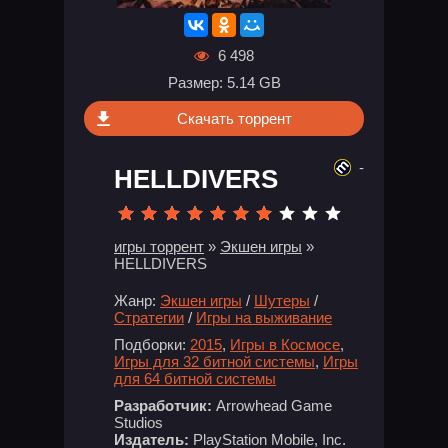
6 498
Размер: 5.14 GB
Скачать торрент
-
HELLDIVERS
игры торрент
»
Экшен игры
»
HELLDIVERS
Жанр:
Экшен игры
/
Шутеры
/
Стратегии
/
Игры на выживание
Подборки:
2015
,
Игры в Космосе
,
Игры для 32 битной системы
,
Игры
для 64 битной системы
Разработчик:
Arrowhead Game
Studios
Издатель:
PlayStation Mobile, Inc.