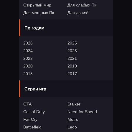
Открытый мир
Для слабых Пк
Для мощных Пк
Для двоих!
По годам
2026
2025
2024
2023
2022
2021
2020
2019
2018
2017
Серии игр
GTA
Stalker
Call of Duty
Need for Speed
Far Cry
Metro
Battlefield
Lego