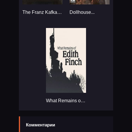
The Franz Kafka: Videogame...
Dollhouse...
What Remains of Edith Finch...
Комментарии