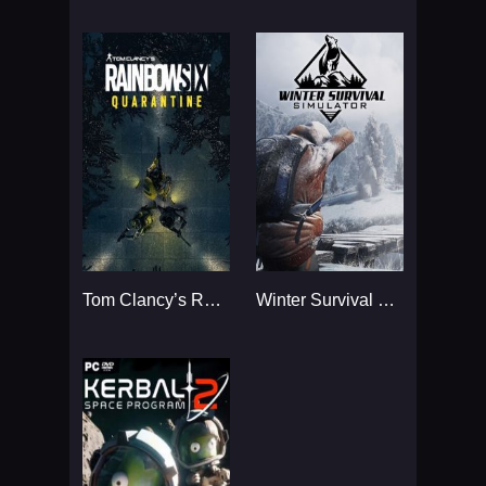
Tom Clancy’s Rainbow Six
Winter Survival Simulator