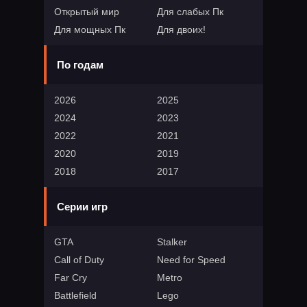
Открытый мир
Для слабых Пк
Для мощных Пк
Для двоих!
По годам
2026
2025
2024
2023
2022
2021
2020
2019
2018
2017
Серии игр
GTA
Stalker
Call of Duty
Need for Speed
Far Cry
Metro
Battlefield
Lego