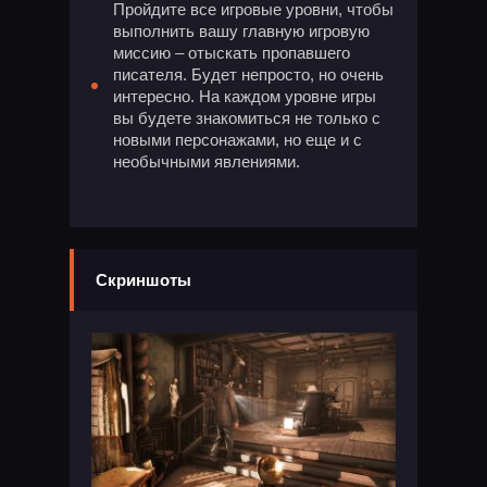
Пройдите все игровые уровни, чтобы
выполнить вашу главную игровую
миссию – отыскать пропавшего
писателя. Будет непросто, но очень
интересно. На каждом уровне игры
вы будете знакомиться не только с
новыми персонажами, но еще и с
необычными явлениями.
Скриншоты