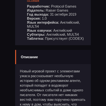
Разработчик:
Protocol Games
Издатель:
Raiser Games
Год выхода:
31 октября 2019
Версия:
1.0
Язык интерфейса:
Английский,
MULTi4
Язык озвучки:
Английский
Субтитры:
Английский, MULTi4
Таблетка:
Присутствует (CODEX)
Описание
Новый игровой проект с элементами
ужаса рассказывает необычную
историю об одном рекламном агенте,
который попадет в водоворот
необъяснимых событий в доме одного
писателя. От писателя нет никаких
вестей, поэтому вам поручено приехать
к нему в дом, чтобы выяснить, что