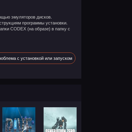
ощью эмуляторов дисков.
нструкциям программы установки.
апки CODEX (на образе) в папку с
облема с установкой или запуском