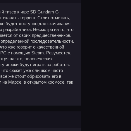
й тизер к игре SD Gundam G
 скачать торрент. Стоит отметить,
зже будет доступно для скачивания
 разработчика. Несмотря на то, что
ичается от своих предшественников.
в определенной последовательности,
 что уже говорит о качественной
на PC с помощью Steam. Разумеется,
отря на это, человеческих
у игроки будут играть за роботов.
о, что сюжет уже слишком часто
все же стоит обрисовать его в
 на Марсе, в открытом космосе, так