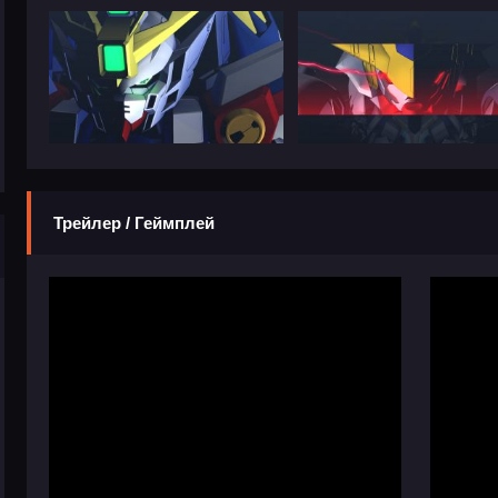
Трейлер / Геймплей