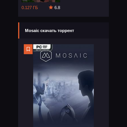
0.127 ГБ
6.8
Mosaic скачать торрент