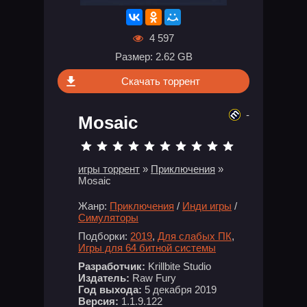
4 597
Размер: 2.62 GB
Скачать торрент
-
Mosaic
игры торрент
»
Приключения
»
Mosaic
Жанр:
Приключения
/
Инди игры
/
Симуляторы
Подборки:
2019
,
Для слабых ПК
,
Игры для 64 битной системы
Разработчик:
Krillbite Studio
Издатель:
Raw Fury
Год выхода:
5 декабря 2019
Версия:
1.1.9.122