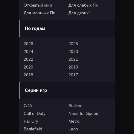
Открытый мир
Для слабых Пк
Для мощных Пк
Для двоих!
По годам
2026
2025
2024
2023
2022
2021
2020
2019
2018
2017
Серии игр
GTA
Stalker
Call of Duty
Need for Speed
Far Cry
Metro
Battlefield
Lego