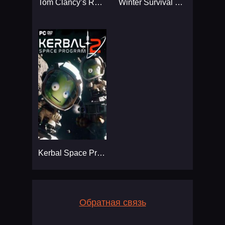
Tom Clancy’s Rainbow Six
Winter Survival Simulator
Kerbal Space Program 2
Обратная связь