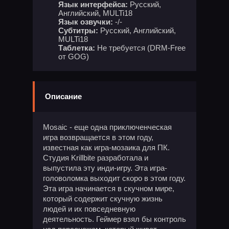
Язык интерфейса:
Русский,
Английский, MULTi18
Язык озвучки:
-/-
Субтитры:
Русский, Английский,
MULTi18
Таблетка:
Не требуется (DRM-Free
от GOG)
Описание
Mosaic - еще одна приключенческая
игра возвращается в этом году,
известная как игра-мозаика для ПК.
Студия Krillbite разработала и
выпустила эту инди-игру. Эта игра-
головоломка выходит скоро в этом году.
Эта игра начинается в скучном мире,
который содержит скучную жизнь
людей и их повседневную
деятельность. Геймер взял бы контроль