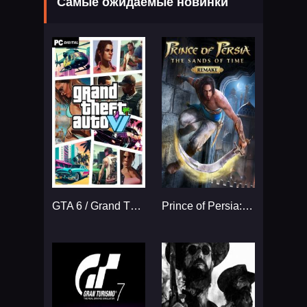
Самые ожидаемые новинки
GTA 6 / Grand Theft Auto VI
Prince of Persia: The Sands