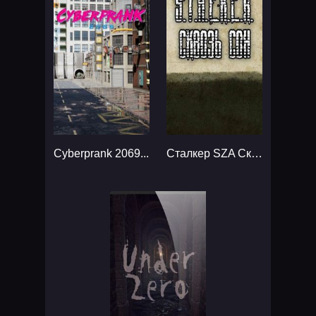
Cyberprank 2069...
Сталкер SZA Сквозь Сон...