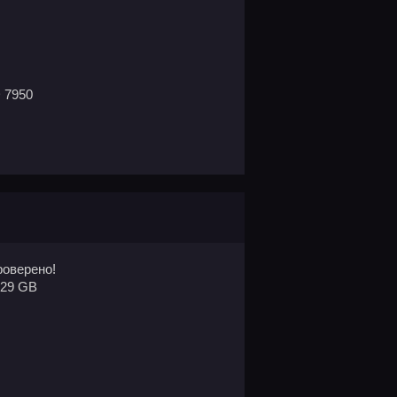
 7950
оверено!
.29 GB