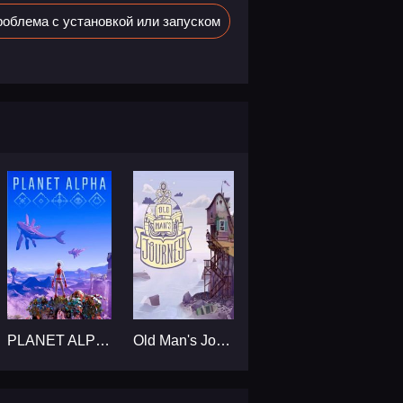
облема с установкой или запуском
PLANET ALPHA...
Old Man's Journey...