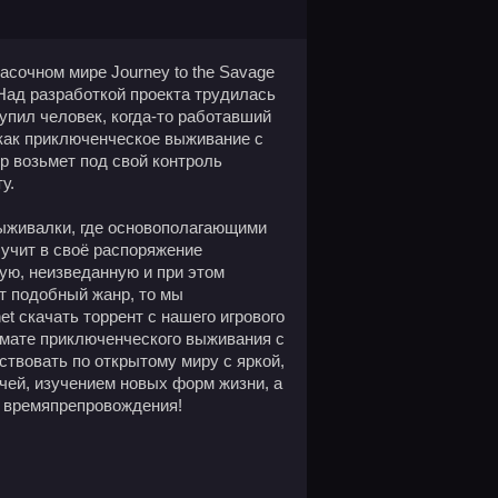
асочном мире Journey to the Savage
 Над разработкой проекта трудилась
тупил человек, когда-то работавший
 как приключенческое выживание с
ер возьмет под свой контроль
у.
ыживалки, где основополагающими
учит в своё распоряжение
ую, неизведанную и при этом
т подобный жанр, то мы
et скачать торрент с нашего игрового
ормате приключенческого выживания с
ствовать по открытому миру с яркой,
чей, изучением новых форм жизни, а
о времяпрепровождения!