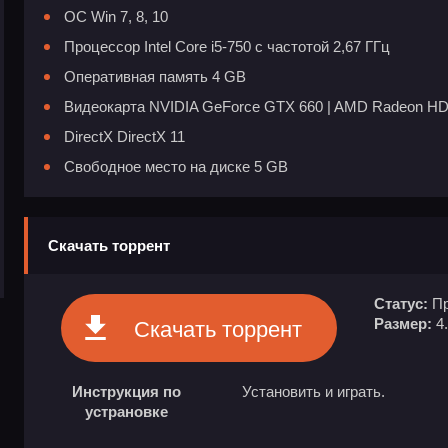
ОС Win 7, 8, 10
Процессор Intel Core i5-750 с частотой 2,67 ГГц
Оперативная память 4 GB
Видеокарта NVIDIA GeForce GTX 660 | AMD Radeon HD
DirectX DirectX 11
Свободное место на диске 5 GB
Скачать торрент
Статус:
Пр
Размер:
4
Скачать торрент
Инструкция по
Установить и играть.
устрановке