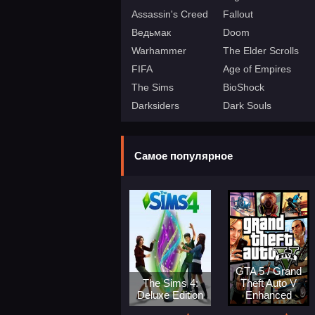
Assassin's Creed
Fallout
Ведьмак
Doom
Warhammer
The Elder Scrolls
FIFA
Age of Empires
The Sims
BioShock
Darksiders
Dark Souls
Самое популярное
GTA 5 / Grand
The Sims 4:
Theft Auto V
Deluxe Edition
Enhanced