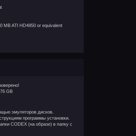
t
00 MB ATI HD4850 or equivalent
оверено!
.76 GB
ощью эмуляторов дисков.
нструкциям программы установки.
апки CODEX (на образе) в папку с