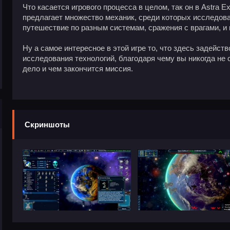
Что касается игрового процесса в целом, так он в Astra 
предлагает множество механик, среди которых исследова
путешествие по разным системам, сражения с врагами, и 
Ну а самое интересное в этой игре то, что здесь задейст
исследования технологий, благодаря чему вы никогда не 
дело и чем закончится миссия.
Скриншоты