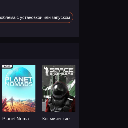
облема с установкой или запуском
Planet Nomads...
Космические инженеры / Space Engineers...