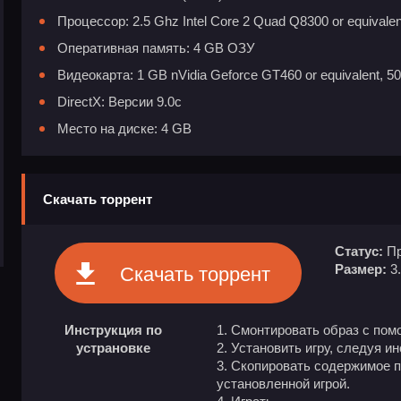
Процессор: 2.5 Ghz Intel Core 2 Quad Q8300 or equivalen
Оперативная память: 4 GB ОЗУ
Видеокарта: 1 GB nVidia Geforce GT460 or equivalent, 5
DirectX: Версии 9.0c
Место на диске: 4 GB
Скачать торрент
Статус:
Пр
Размер:
3
Скачать торрент
Инструкция по
Смонтировать образ с пом
устрановке
Установить игру, следуя и
Скопировать содержимое п
установленной игрой.