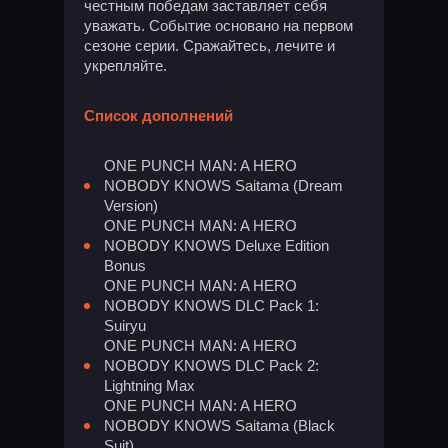
честным победам заставляет себя
уважать. Событие основано на первом
сезоне серии. Сражайтесь, лечите и
укрепляйте.
Список дополнений
ONE PUNCH MAN: A HERO
NOBODY KNOWS Saitama (Dream
Version)
ONE PUNCH MAN: A HERO
NOBODY KNOWS Deluxe Edition
Bonus
ONE PUNCH MAN: A HERO
NOBODY KNOWS DLC Pack 1:
Suiryu
ONE PUNCH MAN: A HERO
NOBODY KNOWS DLC Pack 2:
Lightning Max
ONE PUNCH MAN: A HERO
NOBODY KNOWS Saitama (Black
Suit)