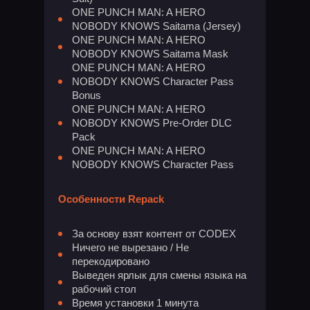
ONE PUNCH MAN: A HERO
NOBODY KNOWS Saitama (Jersey)
ONE PUNCH MAN: A HERO
NOBODY KNOWS Saitama Mask
ONE PUNCH MAN: A HERO
NOBODY KNOWS Character Pass
Bonus
ONE PUNCH MAN: A HERO
NOBODY KNOWS Pre-Order DLC
Pack
ONE PUNCH MAN: A HERO
NOBODY KNOWS Character Pass
Особенности Repack
За основу взят контент от CODEX
Ничего не вырезано / Не
перекодировано
Выведен ярлык для смены языка на
рабочий стол
Время установки 1 минута