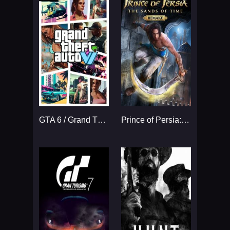
GTA 6 / Grand Theft Auto VI
Prince of Persia: The Sands