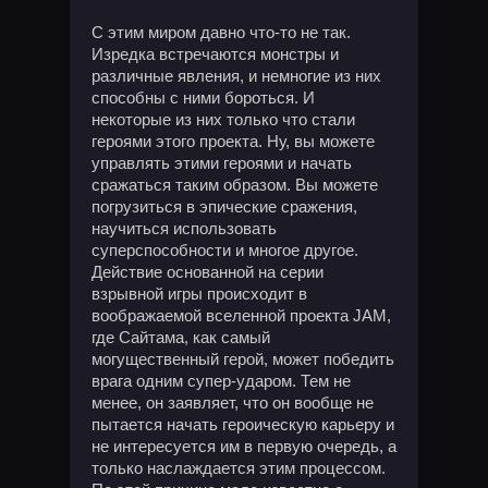
С этим миром давно что-то не так.
Изредка встречаются монстры и
различные явления, и немногие из них
способны с ними бороться. И
некоторые из них только что стали
героями этого проекта. Ну, вы можете
управлять этими героями и начать
сражаться таким образом. Вы можете
погрузиться в эпические сражения,
научиться использовать
суперспособности и многое другое.
Действие основанной на серии
взрывной игры происходит в
воображаемой вселенной проекта JAM,
где Сайтама, как самый
могущественный герой, может победить
врага одним супер-ударом. Тем не
менее, он заявляет, что он вообще не
пытается начать героическую карьеру и
не интересуется им в первую очередь, а
только наслаждается этим процессом.