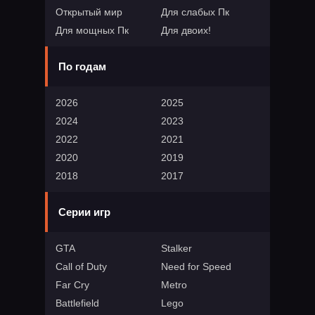
Открытый мир
Для слабых Пк
Для мощных Пк
Для двоих!
По годам
2026
2025
2024
2023
2022
2021
2020
2019
2018
2017
Серии игр
GTA
Stalker
Call of Duty
Need for Speed
Far Cry
Metro
Battlefield
Lego