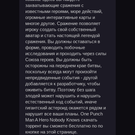
захватывающие сражения с
известными героями, море действий,
огромные интерактивные карты и
многое другое. Сражение позволяет
игроку создать свой собственный
аватар и стать настоящей легендой
сражения. Вы должны оставаться в
форме, проводить побочные
исследования и проходить через силы
Союза героев. Вы должны быть
осторожны на переднем крае битвы,
поскольку всегда могут произойти
непредвиденные события - другой
добавляется к разработчику, чтобы
оживить битву. Поэтому без шага
злодей может нарушить и нарушить
естественный ход событий, иначе
гигантский астероид окажется рядом и
нарушит все ваши планы. One Punch
Man A Hero Nobody Knows скачать
торрент вы сможете бесплатно по по
кнопке на этой странице.