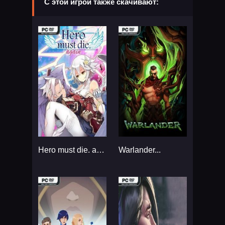
С этой игрой также скачивают:
Hero must die. again...
Warlander...