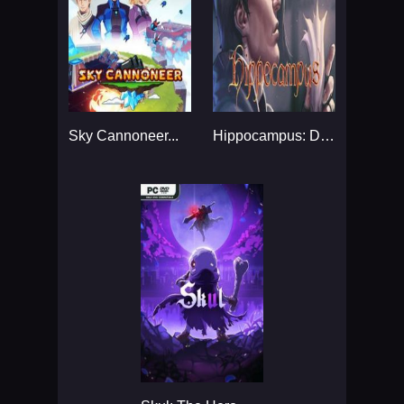
Sky Cannoneer...
Hippocampus: Dark Fantasy Adventure...