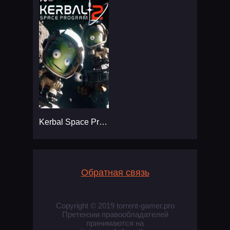
Kerbal Space Program 2
Обратная связь
Copyright © 2019 torrent-gamer.pro
Претензии правообладателей
принимаются на