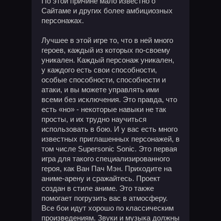
По этой причине мало известно о
Сайтаме и других более амбициозных
персонажах.
Лучшее в этой игре то, что в ней много
героев, каждый из которых по-своему
уникален. Каждый персонаж уникален,
у каждого есть свои способности,
особые способности, способности и
атаки, и вы можете управлять ими
всеми без исключения. Это правда, что
есть «но» - некоторые навыки не так
просты, и их трудно научиться
использовать в бою. И у вас есть много
известных приглашенных персонажей, в
том числе Supersonic Sonic. Это первая
игра для такого специализированного
героя, как Ван Пач Мэн. Приходите на
аниме-арену и сражайтесь. Проект
создан в стиле аниме. Это также
помогает погрузить вас в атмосферу.
Все бои идут хорошо по классическим
произведениям. Звуки и музыка должны