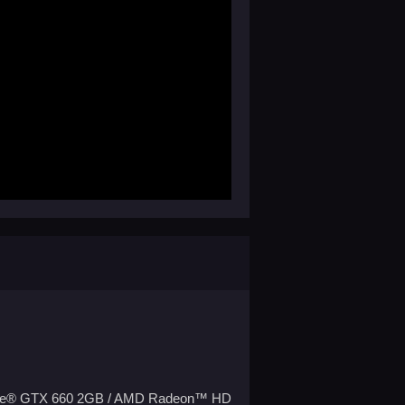
orce® GTX 660 2GB / AMD Radeon™ HD