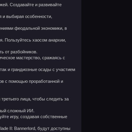
жей. Создавайте и развивайте
я и выбирая особенности,
дениями феодальной экономики, в
ия. Пользуйтесь хаосом анархии,
ть от разбойников.
ическое мастерство, сражаясь с
так и грандиозные осады с участием
гов с помощью проработанной и
 третьего лица, чтобы следить за
нный сложный ИИ.
йте игру, создавая собственные
de II: Bannerlord, будут доступны