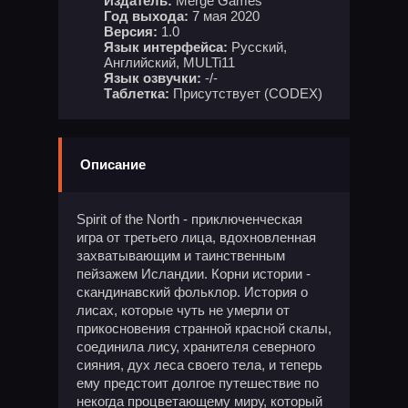
Издатель:
Merge Games
Год выхода:
7 мая 2020
Версия:
1.0
Язык интерфейса:
Русский,
Английский, MULTi11
Язык озвучки:
-/-
Таблетка:
Присутствует (CODEX)
Описание
Spirit of the North - приключенческая
игра от третьего лица, вдохновленная
захватывающим и таинственным
пейзажем Исландии. Корни истории -
скандинавский фольклор. История о
лисах, которые чуть не умерли от
прикосновения странной красной скалы,
соединила лису, хранителя северного
сияния, дух леса своего тела, и теперь
ему предстоит долгое путешествие по
некогда процветающему миру, который