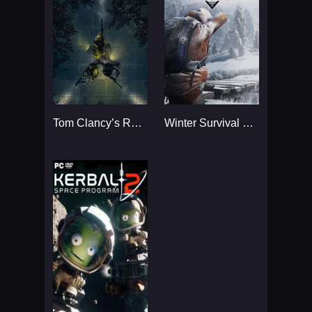
Tom Clancy’s Rainbow Six
Winter Survival Simulator