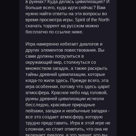
в руинах? Куда делась цивилизация? И
больше всего, куда идти сейчас? Вам
нужно найти ответы на эти вопросы во
время просмотра игры. Spirit of the North
скачать торрент на русском можно
бесплатно по ссылке ниже.
Игра намеренно избегает диалогов и
других элементов повествования. Вы
сами должны погрузиться в
окружающий мир, столкнуться со
множеством загадок, а также раскрыть
тайны древней цивилизации, которые
когда-то жили здесь. Прежде всего, эта
игра особенная, потому что здесь царит
атмосфера. Красное небо над головой,
руины древней цивилизации исчезли
бесследно, красивые природные
пейзажи, загадки и необычные загадки -
все это создает атмосферу, которую
трудно представить. Игра в этой игре не
сложная, но стоит отметить, что она не
включает диалоги, а это значит, что вы