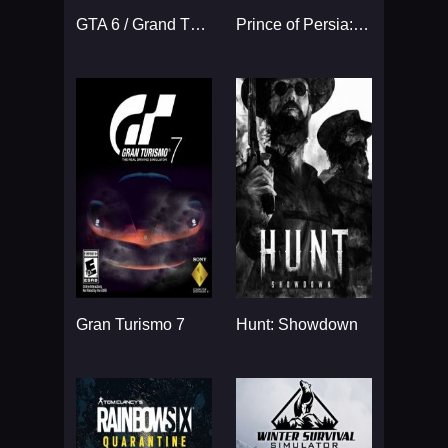
GTA 6 / Grand Theft Auto VI
Prince of Persia: The Sands
Gran Turismo 7
Hunt: Showdown