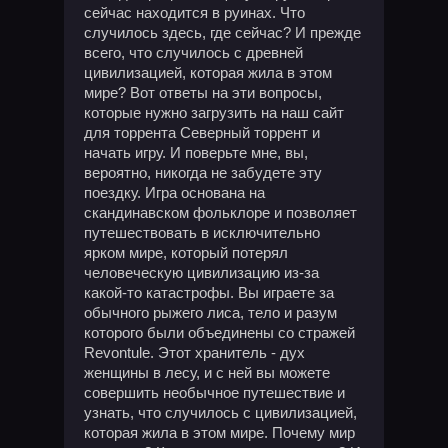
сейчас находится в руинах. Что
случилось здесь, где сейчас? И прежде
всего, что случилось с древней
цивилизацией, которая жила в этом
мире? Вот ответы на эти вопросы,
которые нужно загрузить на наш сайт
для торрента Северный торрент и
начать игру. И поверьте мне, вы,
вероятно, никогда не забудете эту
поездку. Игра основана на
скандинавском фольклоре и позволяет
путешествовать в исключительно
ярком мире, который потерял
человеческую цивилизацию из-за
какой-то катастрофы. Вы играете за
обычного рыжего лиса, тело и разум
которого были объединены со стражей
Revontule. Этот хранитель - дух
женщины в лесу, и с ней вы можете
совершить необычное путешествие и
узнать, что случилось с цивилизацией,
которая жила в этом мире. Почему мир