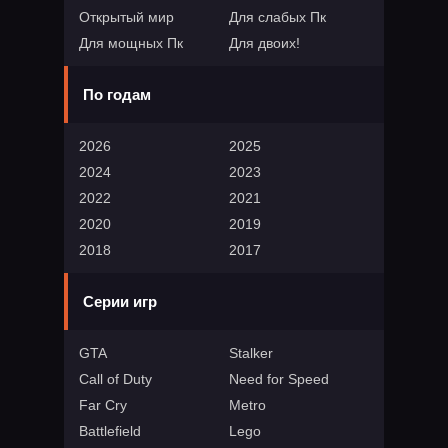
Открытый мир
Для слабых Пк
Для мощных Пк
Для двоих!
По годам
2026
2025
2024
2023
2022
2021
2020
2019
2018
2017
Серии игр
GTA
Stalker
Call of Duty
Need for Speed
Far Cry
Metro
Battlefield
Lego