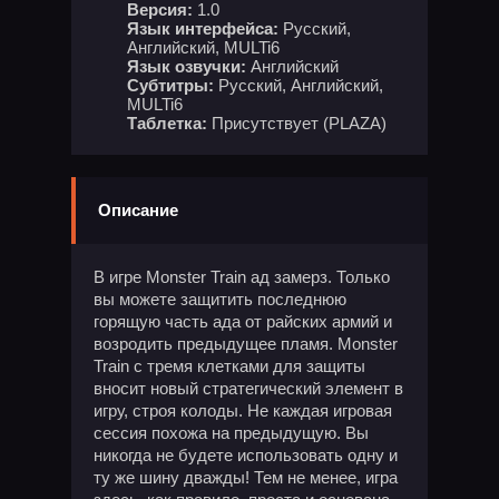
Версия:
1.0
Язык интерфейса:
Русский,
Английский, MULTi6
Язык озвучки:
Английский
Субтитры:
Русский, Английский,
MULTi6
Таблетка:
Присутствует (PLAZA)
Описание
В игре Monster Train ад замерз. Только
вы можете защитить последнюю
горящую часть ада от райских армий и
возродить предыдущее пламя. Monster
Train с тремя клетками для защиты
вносит новый стратегический элемент в
игру, строя колоды. Не каждая игровая
сессия похожа на предыдущую. Вы
никогда не будете использовать одну и
ту же шину дважды! Тем не менее, игра