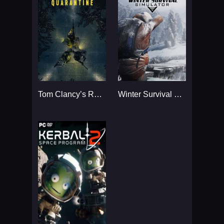
Tom Clancy’s Rainbow Six
Winter Survival Simulator