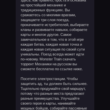
здесь, как правило, проста и основана
на простейшей механике и
традиционных функциях. Вы
сражаетесь со многими врагами,
защищаете три слоя поезда,
прокачиваете истребителей, выбираете
кланы и развиваете навыки, собираете
карты и многое другое. Самое
замечательное в том, что в этой игре
каждая битва, каждая новая точка и
каждая новая ситуация по своей сути
уникальны. Поезд всегда может идти
по-новому. Monster Train скачать
торрент Механики на русском вы
сможете бесплатно по ссылке ниже.
Посетите электростанции. Чтобы
защитить ад, ты должен быть сильнее.
Тщательно продумайте свой маршрут,
потому что разные места предлагают
разные преимущества. Улучшайте
своего героя и карты, нанимайте
мощных бойцов, собирайте пассивные