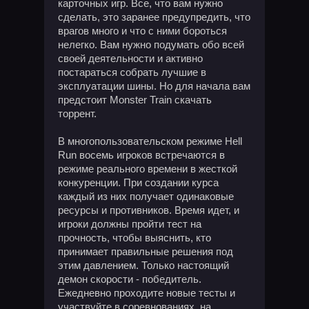
карточных игр. Все, что вам нужно
сделать, это заранее предупредить, что
врагов много и что с ними бороться
нелегко. Вам нужно подумать обо всей
своей деятельности и активно
постараться собрать лучшие в
эксплуатации шины. Но для начала вам
предстоит Monster Train скачать
торрент.
В многопользовательском режиме Hell
Run восемь игроков встречаются в
режиме реального времени в жесткой
конкуренции. При создании курса
каждый из них получает одинаковые
ресурсы и противников. Время идет, и
игроки должны пройти тест на
прочность, чтобы выяснить, кто
принимает правильные решения под
этим давлением. Только настоящий
демон скорости - победитель.
Ежедневно проходите новые тесты и
участвуйте в соревнованиях, на