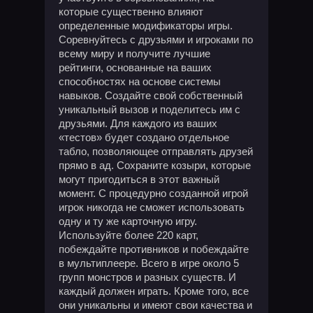
которые существенно влияют
определенные модификаторы игры.
Соревнуйтесь с друзьями и игроками по
всему миру и получите лучшие
рейтинги, основанные на ваших
способностях на основе системы
навыков. Создайте свой собственный
уникальный вызов и поделитесь им с
друзьями. Для каждого из ваших
«тестов» будет создано отдельное
табло, позволяющее отправлять друзей
прямо в ад. Сохраните козыри, которые
могут пригодиться в этот важный
момент. С процедурно созданной игрой
игрок никогда не сможет использовать
одну и ту же карточную игру.
Используйте более 220 карт,
побеждайте противников и побеждайте
в мультиплеере. Всего в игре около 5
групп монстров и разных существ. И
каждый должен играть. Кроме того, все
они уникальны и имеют свои качества и