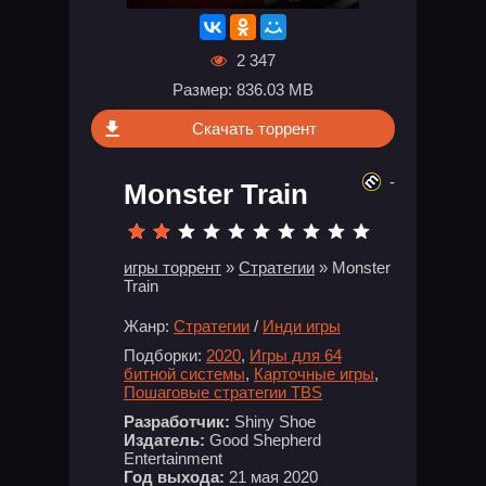
2 347
Размер: 836.03 MB
Скачать торрент
-
Monster Train
игры торрент
»
Стратегии
» Monster
Train
Жанр:
Стратегии
/
Инди игры
Подборки:
2020
,
Игры для 64
битной системы
,
Карточные игры
,
Пошаговые стратегии TBS
Разработчик:
Shiny Shoe
Издатель:
Good Shepherd
Entertainment
Год выхода:
21 мая 2020