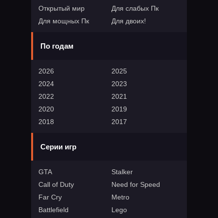
Открытый мир
Для слабых Пк
Для мощных Пк
Для двоих!
По годам
2026
2025
2024
2023
2022
2021
2020
2019
2018
2017
Серии игр
GTA
Stalker
Call of Duty
Need for Speed
Far Cry
Metro
Battlefield
Lego