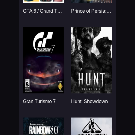
GTA 6 / Grand Theft Auto VI
Prince of Persia: The Sands
Gran Turismo 7
Hunt: Showdown