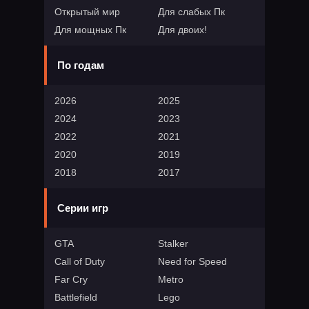
Открытый мир
Для слабых Пк
Для мощных Пк
Для двоих!
По годам
2026
2025
2024
2023
2022
2021
2020
2019
2018
2017
Серии игр
GTA
Stalker
Call of Duty
Need for Speed
Far Cry
Metro
Battlefield
Lego