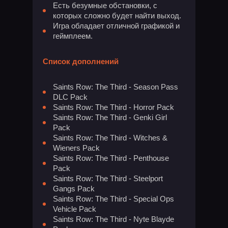
Есть безумные обстановки, с
которых сложно будет найти выход.
Игра обладает отличной графикой и
геймплеем.
Список дополнений
Saints Row: The Third - Season Pass
DLC Pack
Saints Row: The Third - Horror Pack
Saints Row: The Third - Genki Girl
Pack
Saints Row: The Third - Witches &
Wieners Pack
Saints Row: The Third - Penthouse
Pack
Saints Row: The Third - Steelport
Gangs Pack
Saints Row: The Third - Special Ops
Vehicle Pack
Saints Row: The Third - Nyte Blayde