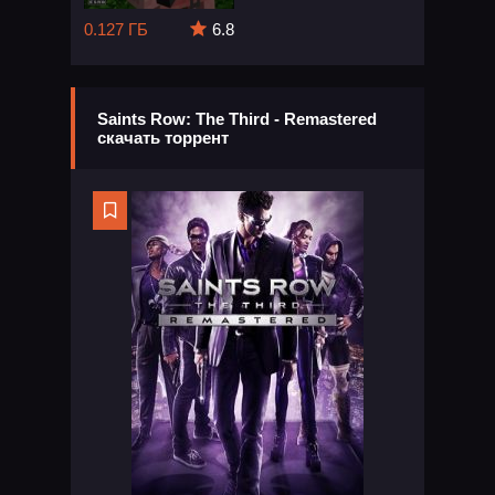
0.127 ГБ
6.8
Saints Row: The Third - Remastered
скачать торрент