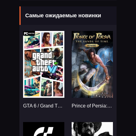
Самые ожидаемые новинки
GTA 6 / Grand Theft Auto VI
Prince of Persia: The Sands