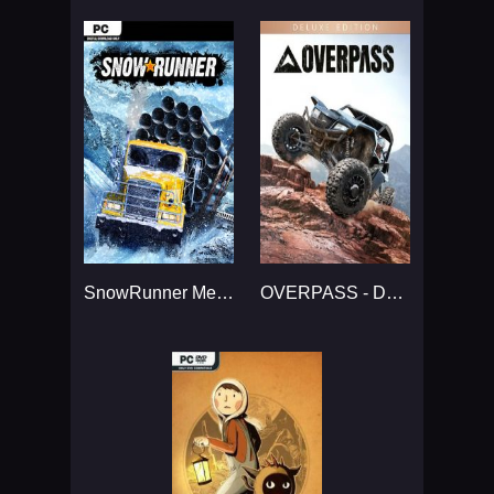
SnowRunner Механики...
OVERPASS - Deluxe Edition...