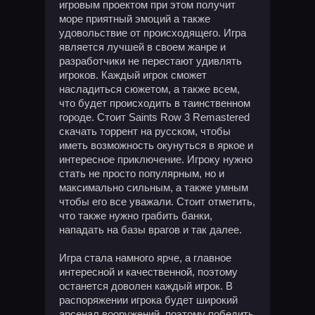
игровым проектом при этом получит
море приятный эмоций а также
удовольствие от происходящего. Игра
является лучшей в своем жанре и
разработчики не перестают удивлять
игроков. Каждый игрок сможет
насладиться сюжетом, а также всем,
что будет происходить в таинственном
городе. Стоит Saints Row 3 Remastered
скачать торрент на русском, чтобы
иметь возможность окунуться в яркое и
интересное приключение. Игроку нужно
стать не просто популярным, но и
максимально сильным, а также умным
чтобы его все уважали. Стоит отметить,
что также нужно грабить банки,
нападать на базы врагов и так далее.
Игра стала намного ярче, а главное
интересной и качественной, поэтому
останется доволен каждый игрок. В
распоряжении игрока будет широкий
арсенал вооружений, поэтому победить