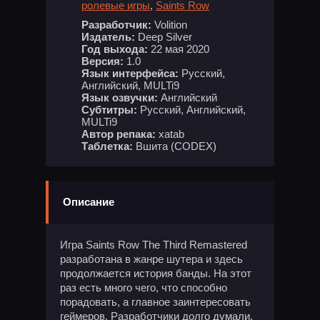
ролевые игры
,
Saints Row
Разработчик:
Volition
Издатель:
Deep Silver
Год выхода:
22 мая 2020
Версия:
1.0
Язык интерфейса:
Русский,
Английский, MULTi9
Язык озвучки:
Английский
Субтитры:
Русский, Английский,
MULTi9
Автор репака:
xatab
Таблетка:
Вшита (CODEX)
Описание
Игра Saints Row The Third Remastered
разработана в жанре шутера и здесь
продолжается история банды. На этот
раз есть много чего, что способно
порадовать, а главное заинтересовать
геймеров. Разработчики долго думали,