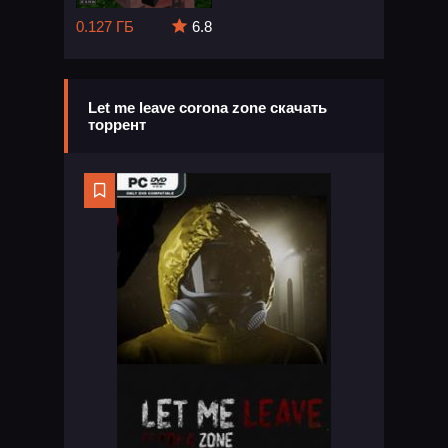
0.127 ГБ
6.8
Let me leave corona zone скачать
торрент