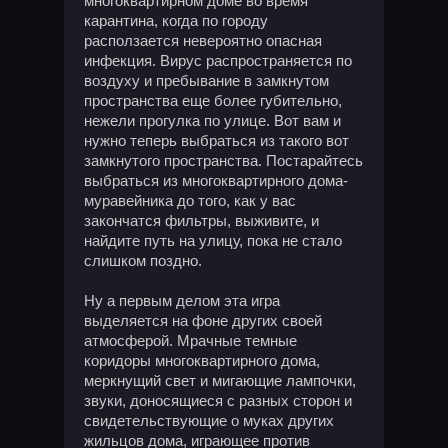
многоквартирном доме во время
карантина, когда по городу
расползается невероятно опасная
инфекция. Вирус распространяется по
воздуху и пребывание в замкнутом
пространства еще более губительно,
нежели прогулка по улице. Вот вам и
нужно теперь выбраться из такого вот
замкнутого пространства. Постарайтесь
выбраться из многоквартирного дома-
муравейника до того, как у вас
закончатся фильтры, выживите, и
найдите путь на улицу, пока не стало
слишком поздно.
Ну а первым делом эта игра
выделяется на фоне других своей
атмосферой. Мрачные темные
коридоры многоквартирного дома,
меркнущий свет и мигающие лампочки,
звуки, доносящиеся с разных сторон и
свидетельствующие о муках других
жильцов дома, играющее против