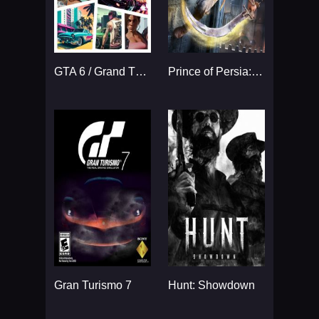
GTA 6 / Grand Theft Auto VI
Prince of Persia: The Sands
Gran Turismo 7
Hunt: Showdown