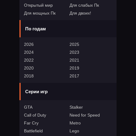
Открытый мир
Для слабых Пк
Для мощных Пк
Для двоих!
По годам
2026
2025
2024
2023
2022
2021
2020
2019
2018
2017
Серии игр
GTA
Stalker
Call of Duty
Need for Speed
Far Cry
Metro
Battlefield
Lego