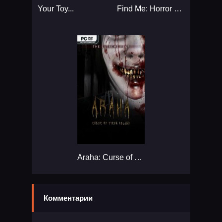
Your Toy...
Find Me: Horror Game...
Araha: Curse of Yieun Island...
Комментарии