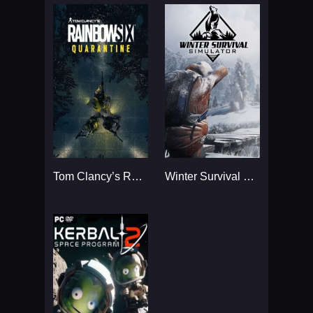
Tom Clancy’s Rainbow Six
Winter Survival Simulator