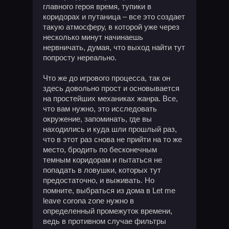
главного героя время, тупики в
коридорах и путаница – все это создает
такую атмосферу, в которой уже через
несколько минут начинаешь
нервничать, думая, что выход найти тут
попросту нереально.
Что же до игрового процесса, так он
здесь довольно прост и основывается
на простейших механиках жанра. Все,
что вам нужно, это исследовать
окружение, запоминать, где вы
находились и куда шли прошлый раз,
что в этот раз снова не прийти на то же
место, бродить по бесконечным
темным коридорам и пытаться не
попадать в ловушки, которых тут
предостаточно, и выживать. Но
помните, выбраться из дома в Let me
leave corona zone нужно в
определенный промежуток времени,
ведь в противном случае фильтры