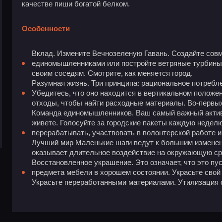
качестве пиши богатой белком.
Особенности
Вклад. Измените Вечнозеленую Гавань. Создайте совм
единомышленниками или постройте ветряные турбины 
своим соседям. Смотрите, как меняется город.
Разумная жизнь. Три принципа: рациональное потребле
Убедитесь, что оно находится в вертикальном положен
отходы, чтобы найти расходные материалы. Во-первых,
Команда единомышленников. Ваш самый важный актив 
живете. Голосуйте за городские пакеты каждую недел
перерабатывать, участвовать в волонтерской работе 
Лучший мир Маленькие шаги ведут к большим изменени
оказывает длительное воздействие на окружающую ср
Восстановленное украшение. Это означает, что это пус
предмета мебели в хорошем состоянии. Украсьте сво
Украсьте переработанными материалами. Утилизация 