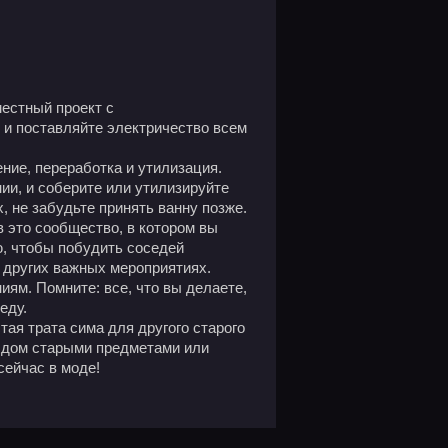
естный проект с
и поставляйте электричество всем
ние, переработка и утилизация.
ии, и соберите или утилизируйте
 не забудьте принять ванну позже.
это сообщество, в котором вы
ю, чтобы побудить соседей
и других важных мероприятиях.
ям. Помните: все, что вы делаете,
еду.
тая трата сима для другого старого
й дом старыми предметами или
сейчас в моде!