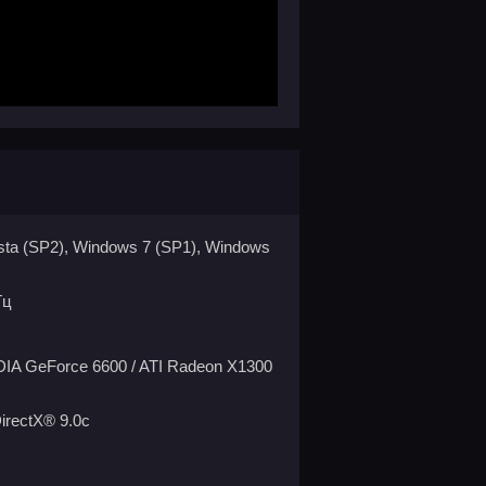
ta (SP2), Windows 7 (SP1), Windows
Гц
IA GeForce 6600 / ATI Radeon X1300
irectX® 9.0с