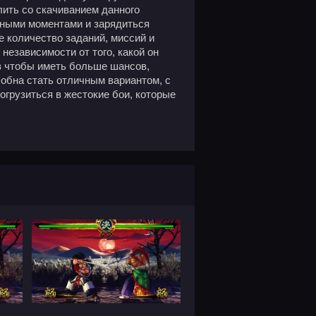
ить со скачиванием данного
сными моментами и зарядиться
е количество заданий, миссий и
 независимости от того, какой он
в чтобы иметь больше шансов,
собна стать отличным вариантом, с
грузиться в жестокие бои, которые