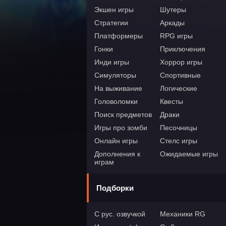
Экшен игры
Шутеры
Стратегии
Аркады
Платформеры
RPG игры
Гонки
Приключения
Инди игры
Хоррор игры
Симуляторы
Спортивные
На выживание
Логические
Головоломки
Квесты
Поиск предметов
Драки
Игры про зомби
Песочницы
Онлайн игры
Стелс игры
Дополнения к
Ожидаемые игры
играм
Подборки
С рус. озвучкой
Механики RG