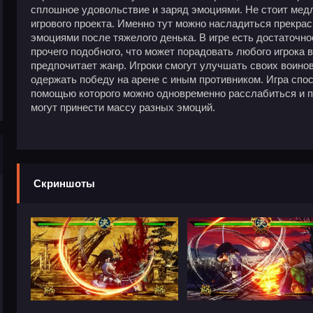
сплошное удовольствие и заряд эмоциями. Не стоит медл
игрового проекта. Именно тут можно насладиться прекра
эмоциями после тяжелого денька. В игре есть достаточно
прочего подобного, что может порадовать любого игрока в
предпочитает жанр. Игроки смогут улучшать своих воино
одержать победу на арене с иным противником. Игра спо
помощью которого можно одновременно расслабиться и по
могут принести массу разных эмоций.
Скриншоты