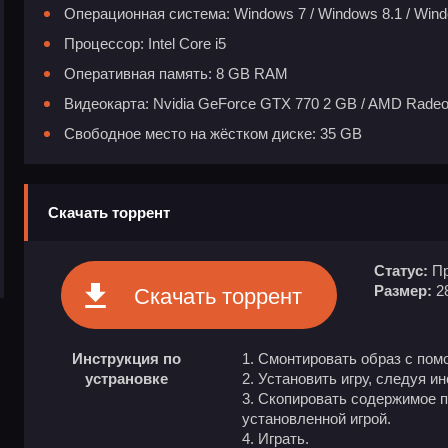
Операционная система: Windows 7 / Windows 8.1 / Win
Процессор: Intel Core i5
Оперативная память: 8 GB RAM
Видеокарта: Nvidia GeForce GTX 770 2 GB / AMD Rade
Свободное место на жёстком диске: 35 GB
Скачать торрент
Статус:
Пр
Размер:
2
Скачать торрент
Инструкция по
Смонтировать образ с пом
устрановке
Установить игру, следуя и
Скопировать содержимое п
установленной игрой.
Играть.