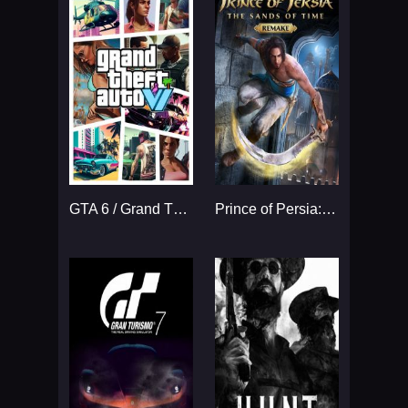
GTA 6 / Grand Theft Auto VI
Prince of Persia: The Sands