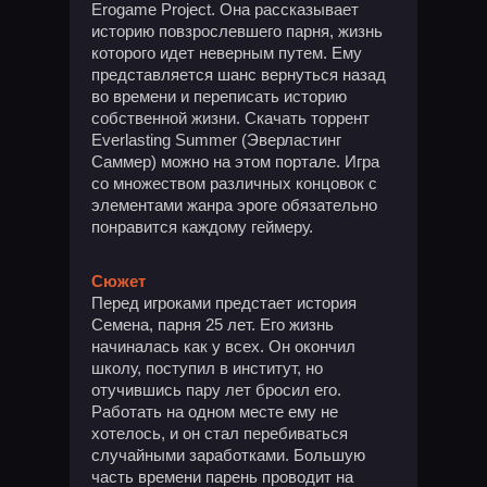
Erogame Project. Она рассказывает
историю повзрослевшего парня, жизнь
которого идет неверным путем. Ему
представляется шанс вернуться назад
во времени и переписать историю
собственной жизни. Скачать торрент
Everlasting Summer (Эверластинг
Саммер) можно на этом портале. Игра
со множеством различных концовок с
элементами жанра эроге обязательно
понравится каждому геймеру.
Сюжет
Перед игроками предстает история
Семена, парня 25 лет. Его жизнь
начиналась как у всех. Он окончил
школу, поступил в институт, но
отучившись пару лет бросил его.
Работать на одном месте ему не
хотелось, и он стал перебиваться
случайными заработками. Большую
часть времени парень проводит на