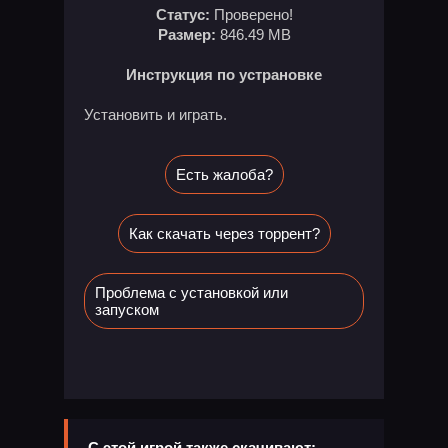
Статус:
Проверено!
Размер:
846.49 MB
Инструкция по устрановке
Установить и играть.
Есть жалоба?
Как скачать через торрент?
Проблема с установкой или
запуском
С этой игрой также скачивают: