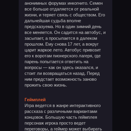
анонимных форумах инкогнито. Семен
все больше отдаляется от реальной
жизни, и теряет связь с обществом. Его
дальнейшая судьба вполне
предсказуема. Но в один зимний день
все меняется. Он садится на автобус, и
засыпает, а просыпается в далеком
прошлом. Ему снова 17 лет, а вокруг
царит жаркое лето. Автобус привозит
его к воротам пионерского лагеря, где
парень попытается ответить на
вопросы — как он здесь оказался, и
стоит ли возвращаться назад. Перед
ним предстает возможность заново
прожить свою жизнь.
Геймплей
Игра ведется в жанре интерактивного
рассказа с различными вариантами
концовок. Большую часть геймплея
персонаж игрока просто ведет
переговоры, а геймер может выбирать