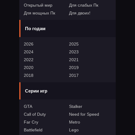
Открытый мир
Для слабых Пк
Для мощных Пк
Для двоих!
По годам
2026
2025
2024
2023
2022
2021
2020
2019
2018
2017
Серии игр
GTA
Stalker
Call of Duty
Need for Speed
Far Cry
Metro
Battlefield
Lego