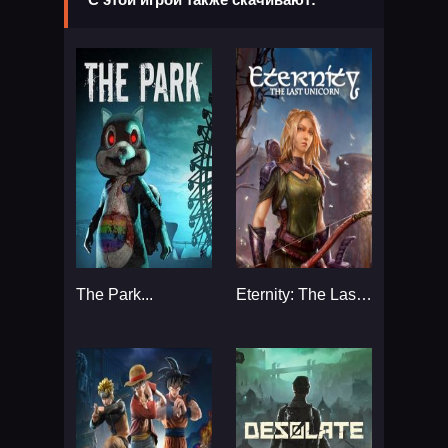
The Park...
Eternity: The Last Unicorn...