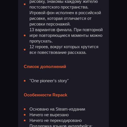
рисовку, знакомы каждому жителю
постсоветского пространства.
Игровой фон исполнен в российской
рисовке, которая отличается от
рисовки персонажей.
13 вариантов финала. При повторной
игре повторяющиеся моменты можно
пропускать.
12 героев, вокруг которых крутится
все повествование рассказа.
Список дополнений
"One pioneer's story"
Особенности Repack
Основано на Steam-издании
Ничего не вырезано
Ничего не перекодировано
Поддержка языков интерфейса: