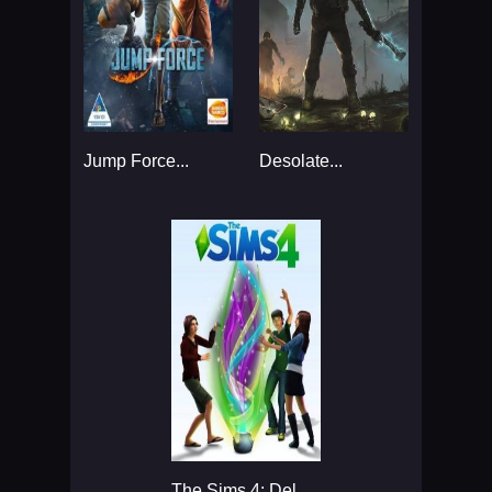
Jump Force...
Desolate...
The Sims 4: Deluxe Edition...