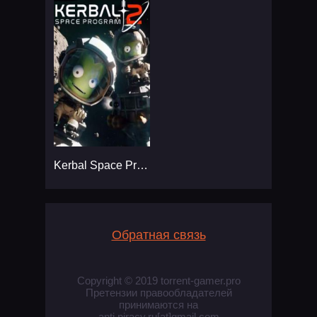
Kerbal Space Program 2
Обратная связь
Copyright © 2019 torrent-gamer.pro
Претензии правообладателей
принимаются на
anti.piracy.ru[at]gmail.com