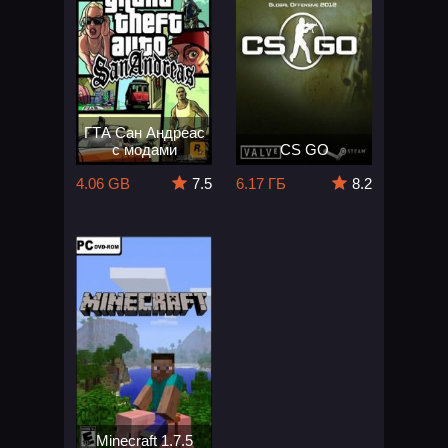
ГТА Сан Андреас
с модами
CS GO
4.06 GB
7.5
6.17 ГБ
8.2
Minecraft 1.7.5