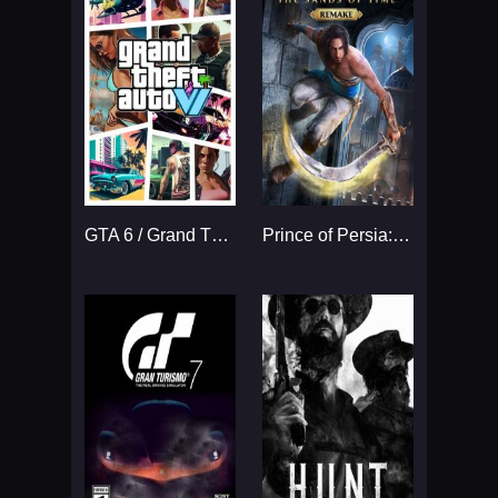
GTA 6 / Grand Theft Auto VI
Prince of Persia: The Sands