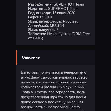
Разработчик:
SUPERHOT Team
Издатель:
SUPERHOT Team
Год выхода:
16 июля 2020
Версия:
1.0.0
Язык интерфейса:
Русский,
Английский, MULTi14
Язык озвучки:
-/-
Таблетка:
Не требуется (DRM-Free
от GOG)
Описание
Вы готовы погрузиться в невероятную
атмосферу самостоятельного игрового
проекта, которая наполнена огромным
количеством различных улучшений?
Тогда мы хотим вас порадовать, ведь
представленная игра точно для вас! А
прямо сейчас у вас есть уникальная
возможность Superhot Mind Control