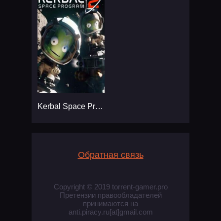
Kerbal Space Program 2
Обратная связь
Copyright © 2019 torrent-gamer.pro
Претензии правообладателей
принимаются на
anti.piracy.ru[at]gmail.com