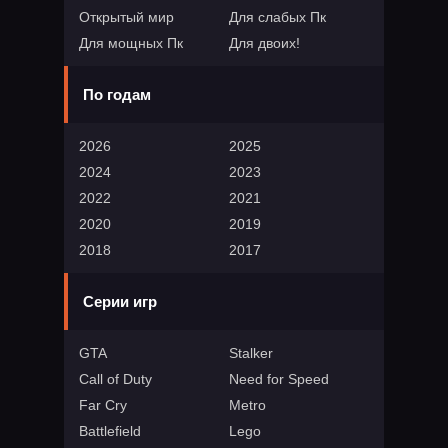
Открытый мир
Для слабых Пк
Для мощных Пк
Для двоих!
По годам
2026
2025
2024
2023
2022
2021
2020
2019
2018
2017
Серии игр
GTA
Stalker
Call of Duty
Need for Speed
Far Cry
Metro
Battlefield
Lego