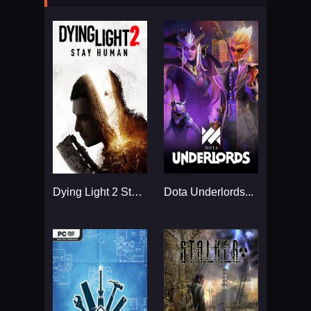
Dying Light 2 Stay Human Механики...
Dota Underlords...