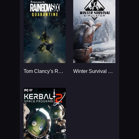
Tom Clancy’s Rainbow Six
Winter Survival Simulator