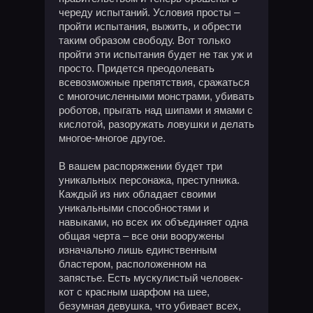
череду испытаний. Условия просты –
пройти испытания, выжить, и обрести
таким образом свободу. Вот только
пройти эти испытания будет не так уж и
просто. Придется преодолевать
всевозможные препятствия, сражаться
с многочисленными монстрами, убивать
роботов, прыгать над шипами и ямами с
кислотой, разоружать ловушки и делать
многое-многое другое.
В вашем распоряжении будет три
уникальных персонажа, преступника.
Каждый из них обладает своими
уникальными способностями и
навыками, но всех их объединяет одна
общая черта – все они вооружены
изначально лишь единственным
бластером, расположенном на
запястье. Есть мускулистый человек-
кот с красным шарфом на шее,
безумная девушка, что убивает всех,