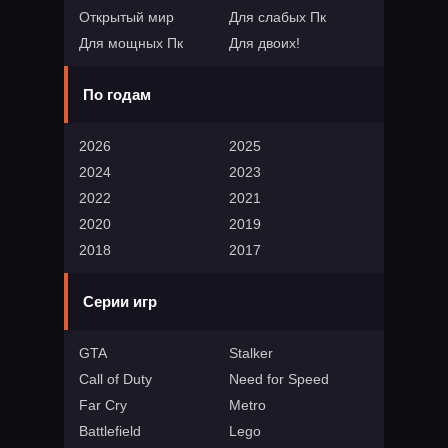
Открытый мир
Для слабых Пк
Для мощных Пк
Для двоих!
По годам
2026
2025
2024
2023
2022
2021
2020
2019
2018
2017
Серии игр
GTA
Stalker
Call of Duty
Need for Speed
Far Cry
Metro
Battlefield
Lego