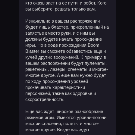
кто оказывает на ее пути, и робот. Кого
вы выберите, решать только вам.
Изначально в вашем распоряжении
будет лишь бластер, прикрепленный на
запястье вместо руки, и с ним вы
должны будете начать прохождение
игры. Но в ходе прохождения Boom
Blaster вы сможете обзавестись еще и
кучей других вооружений. К примеру, в
вашем распоряжении будут пулеметы,
ракетницы, лазеры, огнеметы и многое-
многое другое. А еще вам нужно будет
по ходу прохождения уровней
прокачивать характеристики
персонажей, такие как здоровье и
скорострельность.
Еще вас ждет широкое разнообразие
режимов игры. Имеются уровни-погони,
миссии спасения, полеты и многое-
многое другое. Везде вас ждут