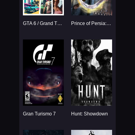
GTA 6 / Grand Theft Auto VI
Prince of Persia: The Sands
Gran Turismo 7
Hunt: Showdown