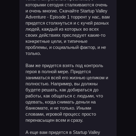
которыми сегодня сталкиваются очень
и очень многие. Скачайте Startup Valley
Adventure - Episode 1 торрент у нас, вам
придется столкнуться и с кучей разных
людей, каждый из которых во всех
своих действиях преследует какие-то
конкретные цели, и типичные
проблемы, и социальный фактор, и не
только.
Вам же придется взять под контроль
героя в полной мере. Придется
заниматься всей его жизнью целиком и
полностью. Например, вы должны
будете решать, как добираться до
работы, как общаться с людьми, что
одевать, когда снимать деньги на
банкомате, и не только. Иными
словами, игровой процесс просто
перенасыщен всем и сразу.
А еще вам придется в Startup Valley