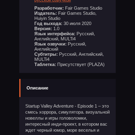
Разработчик:
Fair Games Studio
Издатель:
Fair Games Studio,
Huiyin Studio
Год выхода:
30 июля 2020
Версия:
1.0
Язык интерфейса:
Русский,
Английский, MULTi4
Язык озвучки:
Русский,
Английский
Субтитры:
Русский, Английский,
MULTi4
Таблетка:
Присутствует (PLAZA)
Описание
Startup Valley Adventure - Episode 1 – это
смесь хоррора, симулятора. визуальной
новеллы и игры головоломки,
интересный инди-проект, в котором вас
ждет черный юмор, море веселья и