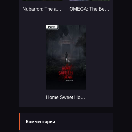
Nubarron: The adventure of an unlucky gnome...
OMEGA: The Beginning - Episode 1...
Home Sweet Home EP2...
Комментарии