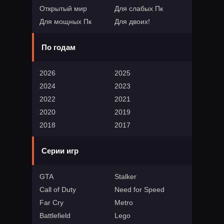
Открытый мир
Для слабых Пк
Для мощных Пк
Для двоих!
По годам
2026
2025
2024
2023
2022
2021
2020
2019
2018
2017
Серии игр
GTA
Stalker
Call of Duty
Need for Speed
Far Cry
Metro
Battlefield
Lego