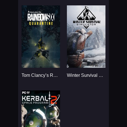
Tom Clancy’s Rainbow Six
Winter Survival Simulator