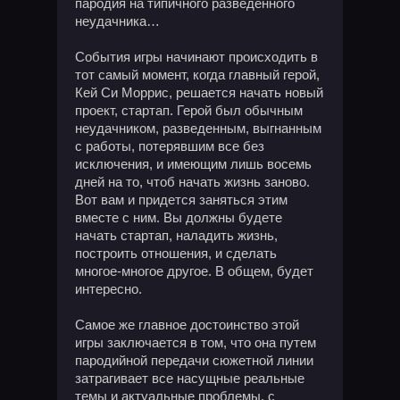
пародия на типичного разведенного
неудачника…
События игры начинают происходить в
тот самый момент, когда главный герой,
Кей Си Моррис, решается начать новый
проект, стартап. Герой был обычным
неудачником, разведенным, выгнанным
с работы, потерявшим все без
исключения, и имеющим лишь восемь
дней на то, чтоб начать жизнь заново.
Вот вам и придется заняться этим
вместе с ним. Вы должны будете
начать стартап, наладить жизнь,
построить отношения, и сделать
многое-многое другое. В общем, будет
интересно.
Самое же главное достоинство этой
игры заключается в том, что она путем
пародийной передачи сюжетной линии
затрагивает все насущные реальные
темы и актуальные проблемы, с