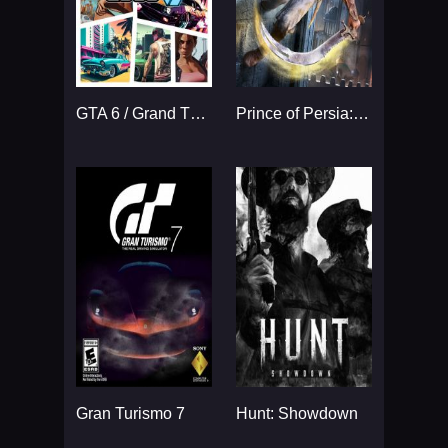
GTA 6 / Grand Theft Auto VI
Prince of Persia: The Sands
Gran Turismo 7
Hunt: Showdown