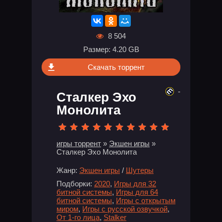
8 504
Размер: 4.20 GB
Скачать торрент
-
Сталкер Эхо
Монолита
игры торрент
»
Экшен игры
»
Сталкер Эхо Монолита
Жанр:
Экшен игры
/
Шутеры
Подборки:
2020
,
Игры для 32
битной системы
,
Игры для 64
битной системы
,
Игры с открытым
миром
,
Игры с русской озвучкой
,
От 1-го лица
,
Stalker