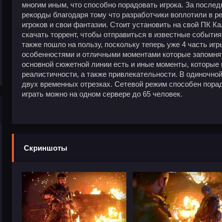
многим иным, что способно порадовать игрока. За послед
рекорды благодаря тому что разработчики воплотили в 
игроков и свои фантазии. Стоит установить на свой ПК 
скачать торрент, чтобы отправиться в известные события 
также пошло на пользу, поскольку теперь уже 4 часть иг
особенностями и отличными моментами которые запомня
основной сюжетной линии есть и иные моменты, которые
реалистичности, а также привлекательности. В одиночно
двух временных отрезках. Сетевой режим способен порад
играть можно на одном сервере до 65 человек.
Скриншоты