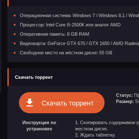
Операционная система: Windows 7 / Windows 8.1 / Windo
Процессор: Intel Core i5-2500К или аналог AMD
Оперативная память: 8 GB RAM
Видеокарта: GeForce GTX 670 / GTX 1650 / AMD Radeo
Свободное место на жёстком диске: 55 GB
Скачать торрент
Статус:
Пр
Размер:
5
Скачать торрент
Инструкция по
Скопировать содержимое р
устрановке
жестком диске.
Ждать таблетку.