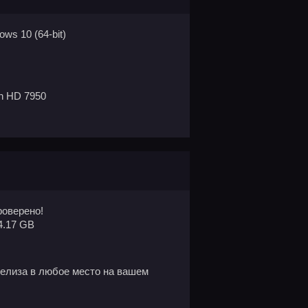
ws 10 (64-bit)
n HD 7950
оверено!
4.17 GB
елиза в любое место на вашем