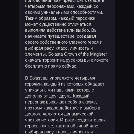
приключении вам предстоит овладеть
четырьмя персонажами, каждый со
своими уникальными способностями.
Таким образом, каждый персонаж
может существенно отличаться,
выполняя действие или выбор. Вы
начинаете путешествие, создавая
своего собственного главного героя и
выбирая расу, класс, личность и
элементы. Solasta Crown of the Magister
скачать торрент на русском вы сможете
бесплатно прямо сейчас.
В Solast вы управляете четырьмя
героями, каждый из которых обладает
уникальными навыками, которые
дополняют друг друга. Каждый
персонаж выражает себя в сказке,
поэтому каждое действие и выбор в
диалоге являются динамической
частью истории. Игроки создают своих
героев так же, как и в обычной игре,
выбирая расу, класс, личность и