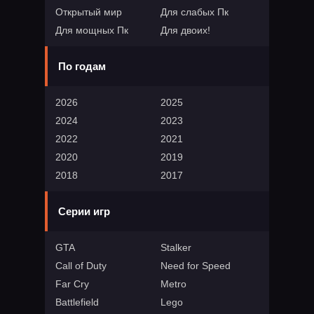
Открытый мир
Для слабых Пк
Для мощных Пк
Для двоих!
По годам
2026
2025
2024
2023
2022
2021
2020
2019
2018
2017
Серии игр
GTA
Stalker
Call of Duty
Need for Speed
Far Cry
Metro
Battlefield
Lego