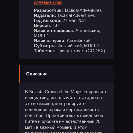
ролевые игры
Разработчик:
Tactical Adventures
Издатель:
Tactical Adventures
Год выхода:
27 мая 2021
Версия:
1.0
Язык интерфейса:
Английский,
MULTi4
Язык озвучки:
Английский
Субтитры:
Английский, MULTi4
Таблетка:
Присутствует (CODEX)
Описание
В Solasta Crown of the Magister проявите
инициативу, используйте атаки, когда
это возможно, контролируйте
положение игрока и вертикальность
поля боя. Приготовьтесь к финальной
битве и бросьте им естественный 20
матч в важный момент. В этом