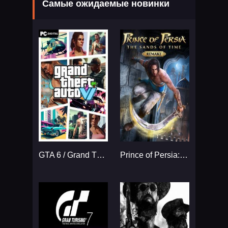
Самые ожидаемые новинки
GTA 6 / Grand Theft Auto VI
Prince of Persia: The Sands