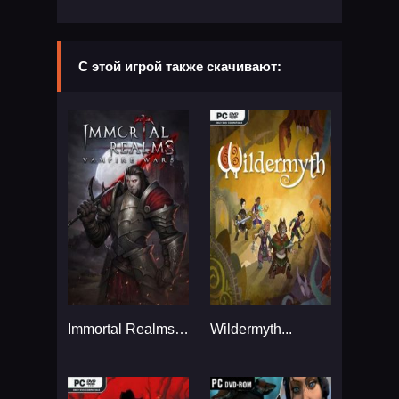
С этой игрой также скачивают:
Immortal Realms: Vampire Wars...
Wildermyth...