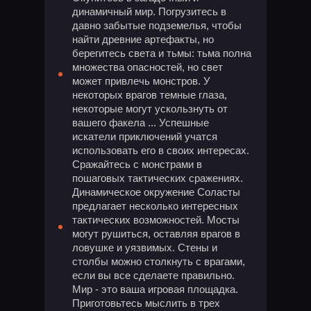
динамичный мир. Погрузитесь в
давно забытые подземелья, чтобы
найти древние артефакты, но
берегитесь света и тьмы: тьма полна
множества опасностей, но свет
может привлечь монстров. У
некоторых врагов темные глаза,
некоторые могут ускользнуть от
вашего факела ... Успешные
искатели приключений учатся
использовать его в своих интересах.
Сражайтесь с монстрами в
пошаговых тактических сражениях.
Динамическое окружение Соласты
предлагает несколько интересных
тактических возможностей. Мосты
могут рушиться, оставляя врагов в
ловушке и уязвимых. Стены и
столбы можно столкнуть с врагами,
если вы все сделаете правильно.
Мир - это ваша игровая площадка.
Приготовьтесь мыслить в трех