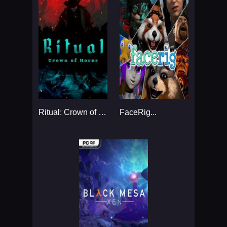
Ritual: Crown of Horns...
FaceRig...