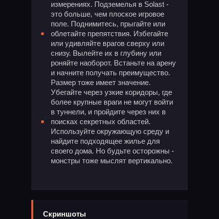
измерениях. Подземелья в Solast -
это больше, чем плоское игровое
поле. Поднимитесь, прыгайте или
облетайте препятствия. Избегайте
или удивляйте врагов сверху или
снизу. Вылейте их в глубину или
роняйте наоборот. Встаньте на арену
и начните получать преимущество.
Размер тоже имеет значение.
Убегайте через узкие коридоры, где
более крупные враги не могут войти
в туннели, и пройдите через них в
поисках секретных областей.
Используйте окружающую среду и
найдите подходящее жилье для
своего дома. Но будьте осторожны -
монстры тоже мыслят вертикально.
Скриншоты