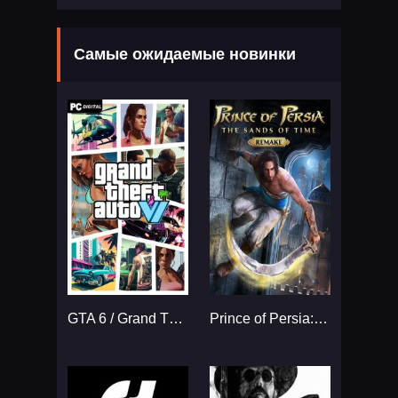
Самые ожидаемые новинки
GTA 6 / Grand Theft Auto VI
Prince of Persia: The Sands