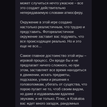
может случиться нечто ужасное – все
это создает действительно
непередаваемую словами атмосферу.
Окружение в этой игре создано
настолько реалистичным, что трудно и
представить. Фотореалистичное
окружение заставит вас подумать, что
все происходящее реально. Но и это
еще не все…
Самое главное достоинство этой игры –
игровой процесс. Он вроде бы и не
предлагает ничего сложного, но при
этом, заставляет все время находиться
в движении, искать предметы,
подсказки, улики и решения к
головоломкам, убегать от существа, что
порою пугает не то, чтоб своим видом,
но даже и издаваемыми вдалеке
звуками, и не только. Плюс, в Krakatoa
вас ждет много загадок, рандомных