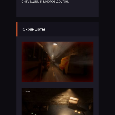
ситуаций, и многое другое.
Скриншоты