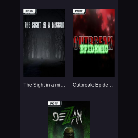
The Sight in a mirror...
Outbreak: Epidemic...