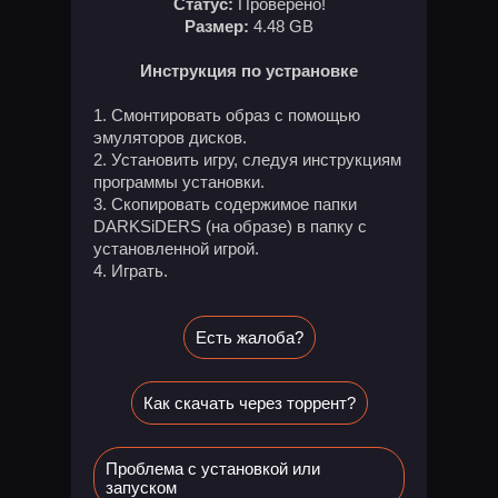
Статус:
Проверено!
Размер:
4.48 GB
Инструкция по устрановке
Смонтировать образ с помощью
эмуляторов дисков.
Установить игру, следуя инструкциям
программы установки.
Скопировать содержимое папки
DARKSiDERS (на образе) в папку с
установленной игрой.
Играть.
Есть жалоба?
Как скачать через торрент?
Проблема с установкой или
запуском