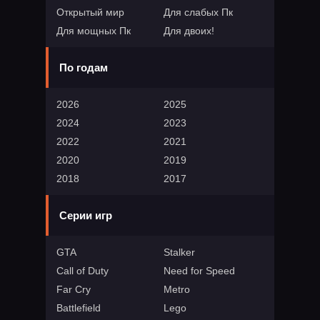
Открытый мир
Для слабых Пк
Для мощных Пк
Для двоих!
По годам
2026
2025
2024
2023
2022
2021
2020
2019
2018
2017
Серии игр
GTA
Stalker
Call of Duty
Need for Speed
Far Cry
Metro
Battlefield
Lego