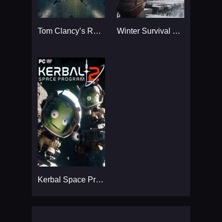
Tom Clancy’s Rainbow Six
Winter Survival Simulator
Kerbal Space Program 2