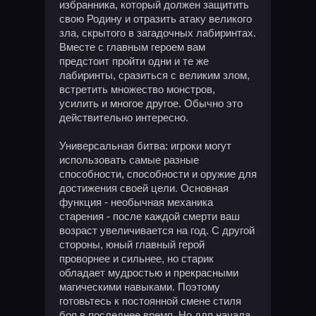
избранника, который должен защитить
свою Родину и отразить атаку великого
зла, скрытого в загадочных лабиринтах.
Вместе с главным героем вам
предстоит пройти одни и те же
лабиринты, сразиться с великим злом,
встретить множество монстров,
усилить и многое другое. Обычно это
действительно интересно.
Универсальная битва: игроки могут
использовать самые разные
способности, способности и оружие для
достижения своей цели. Основная
функция - необычная механика
старения - после каждой смерти ваш
возраст увеличивается на год. С другой
стороны, юный главный герой
проворнее и сильнее, но старик
обладает мудростью и прекрасными
магическими навыками. Поэтому
готовьтесь к постоянной смене стиля
боя в последнее время. Но для начала