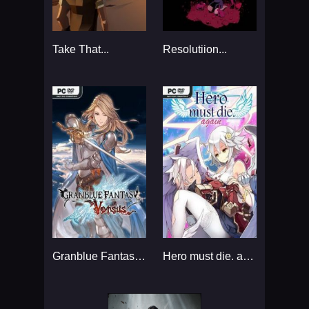
Take That...
Resolutiion...
Granblue Fantasy: Versus...
Hero must die. again...