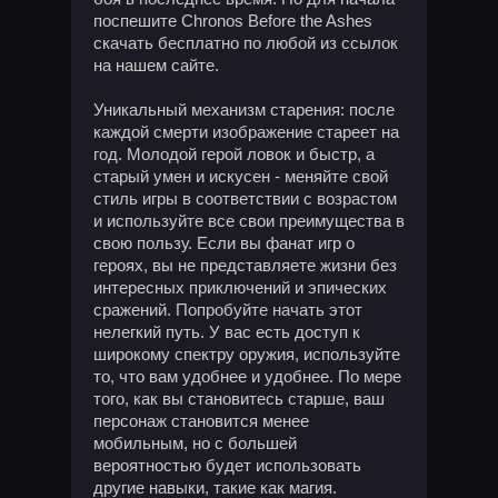
поспешите Chronos Before the Ashes
скачать бесплатно по любой из ссылок
на нашем сайте.
Уникальный механизм старения: после
каждой смерти изображение стареет на
год. Молодой герой ловок и быстр, а
старый умен и искусен - меняйте свой
стиль игры в соответствии с возрастом
и используйте все свои преимущества в
свою пользу. Если вы фанат игр о
героях, вы не представляете жизни без
интересных приключений и эпических
сражений. Попробуйте начать этот
нелегкий путь. У вас есть доступ к
широкому спектру оружия, используйте
то, что вам удобнее и удобнее. По мере
того, как вы становитесь старше, ваш
персонаж становится менее
мобильным, но с большей
вероятностью будет использовать
другие навыки, такие как магия.