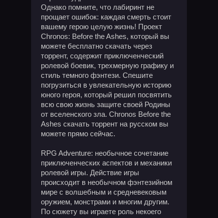
Однако помните, что лабиринт не
прощает ошибок: каждая смерть стоит
вашему герою целую жизнь! Проект
Chronos: Before the Ashes, который вы
можете бесплатно скачать через
торрент, содержит приключенческий
ролевой боевик, трехмерную графику и
стиль темного фэнтези. Спешите
погрузиться в увлекательную историю
юного героя, который решил посвятить
всю свою жизнь защите своей Родины
от вселенского зла. Chronos Before the
Ashes скачать торрент на русском вы
можете прямо сейчас.
RPG Adventure: необычное сочетание
приключенческих аспектов и механики
ролевой игры. Действие игры
происходит в необычном фэнтезийном
мире с волшебным и средневековым
оружием, монстрами и многим другим.
По сюжету вы играете роль некоего