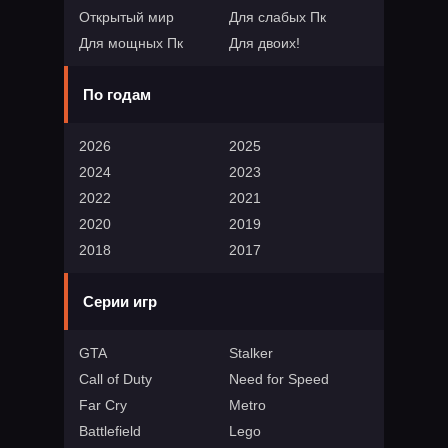
Открытый мир
Для слабых Пк
Для мощных Пк
Для двоих!
По годам
2026
2025
2024
2023
2022
2021
2020
2019
2018
2017
Серии игр
GTA
Stalker
Call of Duty
Need for Speed
Far Cry
Metro
Battlefield
Lego