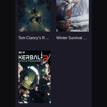
Tom Clancy’s Rainbow Six
Winter Survival Simulator