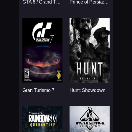
GTA 6 / Grand Theft Auto VI
Prince of Persia: The Sands
Gran Turismo 7
Hunt: Showdown