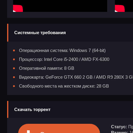
Системные требования
Операционная система: Windows 7 (64-bit)
Процессор: Intel Core i5-2400 / AMD FX-6300
Оперативной памяти: 8 GB
Видеокарта: GeForce GTX 660 2 GB / AMD R9 280X 3 
Свободного места на жестком диске: 28 GB
Скачать торрент
Статус:
Пр
Размер:
1