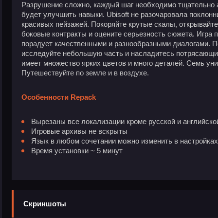
Разрушение сложно, каждый шаг необходимо тщательно 
будет улучшить навыки. Ubisoft не разочаровала поклон
красивых пейзажей. Покоряйте крутые скалы, открывайте
боковые контракты и оцените серьезность сюжета. Игра п
порадует качественными и разнообразными диалогами. По
исследуйте небольшую часть и насладитесь потрясающи
имеет множество ярких цветов и много деталей. Семь ун
Путешествуйте по земле и в воздухе.
Особенности Repack
Вырезаны все локализации кроме русской и английской
Игровые архивы не вскрыты
Язык в любом сочетании можно изменить в настройках
Время установки ~ 5 минут
Скриншоты