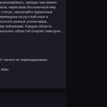
анализировать, прежде чем можно
ников, нарисовав бесконечный мир
 статуи, заключайте идеальные
ереведена на русский язык и
сетите разные уголки мира,
ми пейзажами. Каждая область
икальных областей откроют вам руки.
 / ничего не перекодировано
 игры