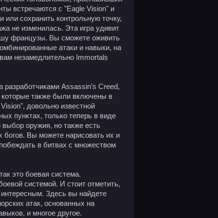
нты встречаются с "Eagle Vision" и
и или сохранить контрольную точку,
жа не изменилась. Эта игра удивит
ушу французы. Вы сможете оживить
омбинированные атаки и навыки, на
 вам незамедлительно Immortals
а разработчиками Assassin’s Creed,
, которые также были включены в
 Vision", довольно известной
ых пунктах, только теперь в виде
 выбор оружия, но также есть
 богов. Вы можете нарисовать их и
 побеждать в битвах с множеством
так это боевая система.
боевой системой. И стоит отметить,
 интересным. Здесь вы найдете
рских атак, основанных на
выков, и многое другое.