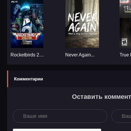
Rocketbirds 2: Evolution...
Never Again...
Комментарии
Оставить коммен