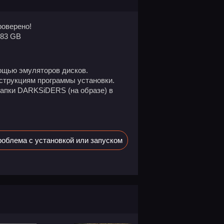
оверено!
.83 GB
ощью эмуляторов дисков.
нструкциям программы установки.
апки DARKSiDERS (на образе) в
облема с установкой или запуском