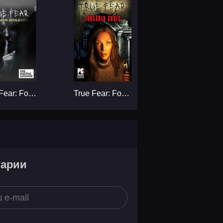
True Fear: Forsaken Souls Part 2...
True Fear: Forsaken Souls Part 1...
тарии