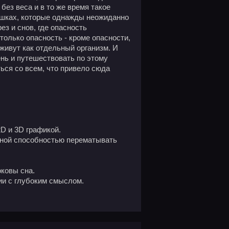
без веса и в то же время такое
ушках, которые однажды неожиданно
з и снов, где опасность
только опасность - кроме опасности,
 живут как отдельный организм. И
ень и путешествовать по этому
ься со всем, что привело сюда
D и 3D графикой.
ьной способностью перематывать
ковы сна.
ии с глубоким смыслом.