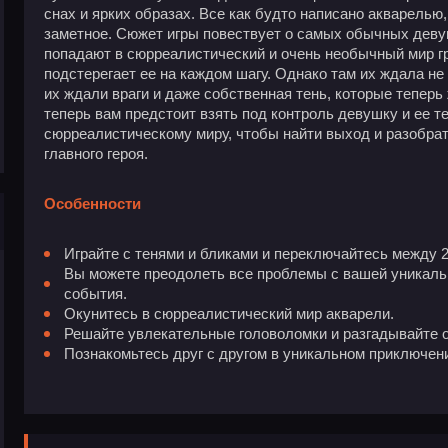
снах и ярких образах. Все как будто написано акварелью, 
заметное. Сюжет игры повествует о самых обычных дев
попадают в сюрреалистический и очень необычный мир гре
подстерегает ее на каждом шагу. Однако там их ждала не 
их ждали враги и даже собственная тень, которые теперь
теперь вам предстоит взять под контроль девушку и ее т
сюрреалистическому миру, чтобы найти выход и разобрат
главного героя.
Особенности
Играйте с тенями и бликами и переключайтесь между 2
Вы можете преодолеть все проблемы с вашей уникал
события.
Окунитесь в сюрреалистический мир акварели.
Решайте увлекательные головоломки и разгадывайте о
Познакомьтесь друг с другом в уникальном приключен