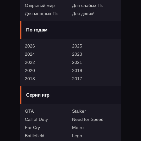
Открытый мир
Для слабых Пк
Для мощных Пк
Для двоих!
По годам
2026
2025
2024
2023
2022
2021
2020
2019
2018
2017
Серии игр
GTA
Stalker
Call of Duty
Need for Speed
Far Cry
Metro
Battlefield
Lego