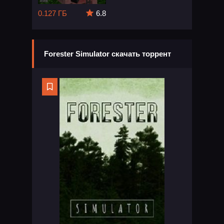
0.127 ГБ
6.8
Forester Simulator скачать торрент