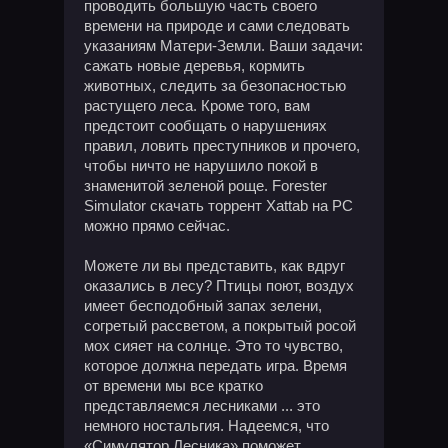
проводить большую часть своего
времени на природе и сами следовать
указаниям Матери-Земли. Ваши задачи:
сажать новые деревья, кормить
животных, следить за безопасностью
растущего леса. Кроме того, вам
предстоит сообщать о нарушениях
правил, ловить преступников и прочего,
чтобы ничто не нарушило покой в ​​
знаменитой зеленой роще. Forester
Simulator скачать торрент Xattab на PC
можно прямо сейчас.
Можете ли вы представить, как вдруг
оказались в лесу? Птицы поют, воздух
имеет бесподобный запах зелени,
согретый рассветом, а покрытый росой
мох сияет на солнце. Это то чувство,
которое должна передать игра. Время
от времени мы все кратко
представляемся лесниками ... это
немного ностальгия. Надеемся, что
«Симулятор Лесника» поможет