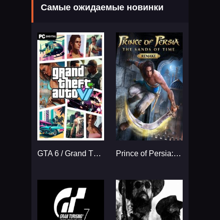
Самые ожидаемые новинки
GTA 6 / Grand Theft Auto VI
Prince of Persia: The Sands