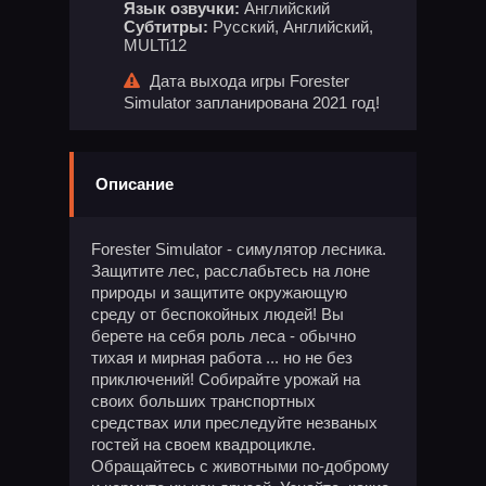
Язык озвучки:
Английский
Субтитры:
Русский, Английский,
MULTi12
Дата выхода игры Forester
Simulator запланирована 2021 год!
Описание
Forester Simulator - симулятор лесника.
Защитите лес, расслабьтесь на лоне
природы и защитите окружающую
среду от беспокойных людей! Вы
берете на себя роль леса - обычно
тихая и мирная работа ... но не без
приключений! Собирайте урожай на
своих больших транспортных
средствах или преследуйте незваных
гостей на своем квадроцикле.
Обращайтесь с животными по-доброму