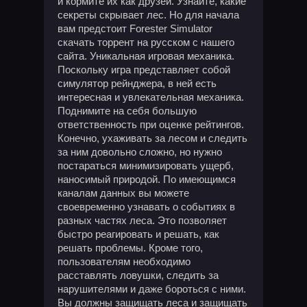
и кормите их как друзей. Узнайте, какие
секреты скрывает лес. Но для начала
вам предстоит Forester Simulator
скачать торрент на русском с нашего
сайта. Уникальная игровая механика.
Поскольку игра представляет собой
симулятор рейнджера, в ней есть
интересная и увлекательная механика.
Поднимите на себя большую
ответственность при оценке рейтингов.
Конечно, ухаживать за лесом и следить
за ним довольно сложно, но нужно
постараться минимизировать ущерб,
наносимый природой. По имеющимся
каналам данных вы можете
своевременно узнавать о событиях в
разных частях леса. Это позволяет
быстро реагировать и решать, как
решать проблемы. Кроме того,
пользователям необходимо
расставлять ловушки, следить за
нарушителями и даже бороться с ними.
Вы должны защищать леса и защищать