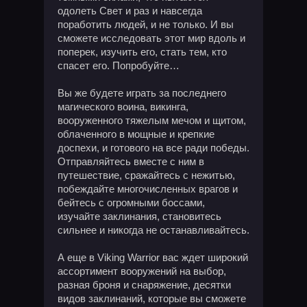
одолеть Свет и раз и навсегда
поработить людей, и не только. И вы
сможете исследовать этот мир вдоль и
поперек, изучить его, стать тем, кто
спасет его. Попробуйте…
Вы же будете играть за последнего
магического воина, викинга,
вооруженного тяжелым мечом и щитом,
облаченного в мощные и крепкие
доспехи, и готового на все ради победы.
Отправляйтесь вместе с ним в
путешествие, сражайтесь с нежитью,
побеждайте многочисленных врагов и
бейтесь с огромными боссами,
изучайте заклинания, становитесь
сильнее и никогда не останавливайтесь.
А еще в Viking Warrior вас ждет широкий
ассортимент вооружений на выбор,
разная броня и снаряжение, десятки
видов заклинаний, которые вы сможете