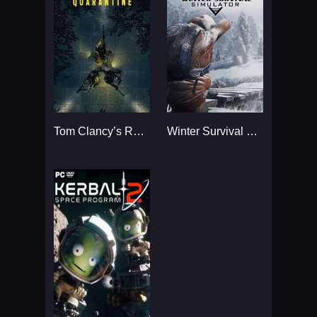
Tom Clancy’s Rainbow Six
Winter Survival Simulator