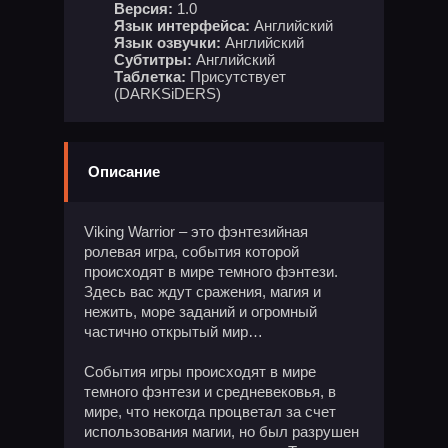
Версия:
1.0
Язык интерфейса:
Английский
Язык озвучки:
Английский
Субтитры:
Английский
Таблетка:
Присутствует
(DARKSiDERS)
Описание
Viking Warrior – это фэнтезийная
ролевая игра, события которой
происходят в мире темного фэнтези.
Здесь вас ждут сражения, магия и
нежить, море заданий и огромный
частично открытый мир…
События игры происходят в мире
темного фэнтези и средневековья, в
мире, что некогда процветал за счет
использования магии, но был разрушен