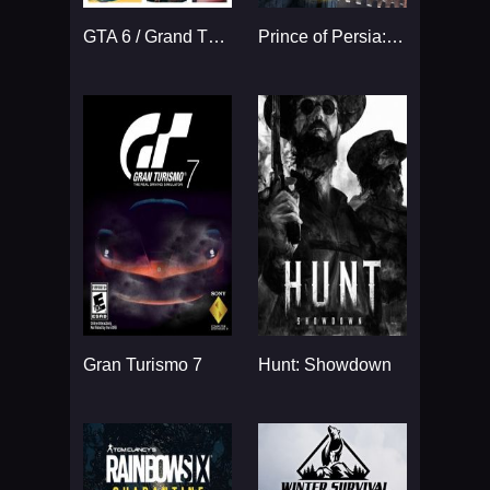
GTA 6 / Grand Theft Auto VI
Prince of Persia: The Sands
Gran Turismo 7
Hunt: Showdown