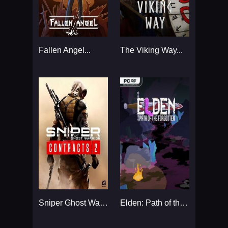
Fallen Angel...
The Viking Way...
Sniper Ghost Warrior Contracts 2 - Deluxe Arsenal Edition...
Elden: Path of the Forgotten...