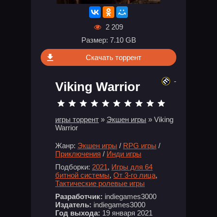
2 209
Размер: 7.10 GB
Скачать торрент
-
Viking Warrior
игры торрент
»
Экшен игры
» Viking
Warrior
Жанр:
Экшен игры
/
RPG игры
/
Приключения
/
Инди игры
Подборки:
2021
,
Игры для 64
битной системы
,
От 3-го лица
,
Тактические ролевые игры
Разработчик:
indiegames3000
Издатель:
indiegames3000
Год выхода:
19 января 2021