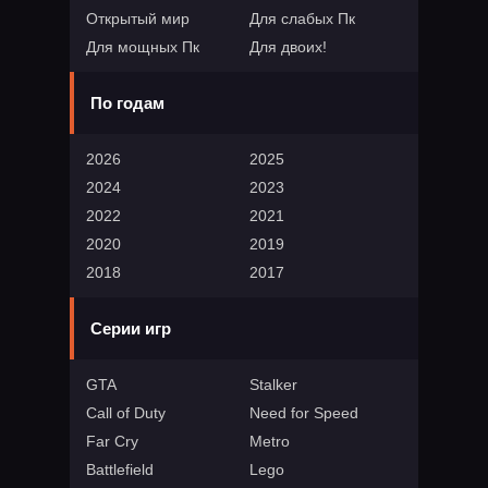
Открытый мир
Для слабых Пк
Для мощных Пк
Для двоих!
По годам
2026
2025
2024
2023
2022
2021
2020
2019
2018
2017
Серии игр
GTA
Stalker
Call of Duty
Need for Speed
Far Cry
Metro
Battlefield
Lego