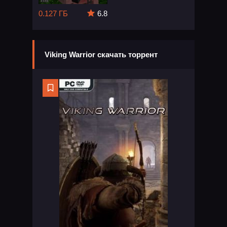
0.127 ГБ
6.8
Viking Warrior скачать торрент