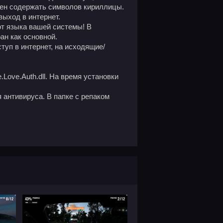
жен содержать символов кириллицы.
 выход в интернет.
от языка вашей системы! В
ан как основной.
туп в интернет, на исходящие/
Love.Auth.dll. На время установки
 антивируса. В папке с репаком