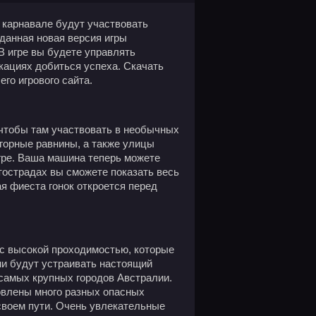
 карнавале будут участвовать
данная новая версия игры
В игре вы будете управлять
кациях добиться успеха. Скачать
его игрового сайта.
 чтобы там участвовать в необычных
 горные равнины, а также улицы
гре. Ваша машина теперь можете
тострадах вы сможете показать весь
 фиеста гонок откроется перед
 с высокой проходимостью, которые
и будут устраивать настоящий
 самых крупных городов Австралии.
овлены много разных опасных
своем пути. Очень увлекательные