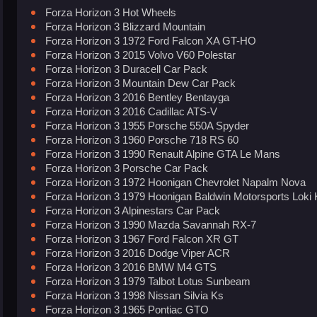
Forza Horizon 3 Hot Wheels
Forza Horizon 3 Blizzard Mountain
Forza Horizon 3 1972 Ford Falcon XA GT-HO
Forza Horizon 3 2015 Volvo V60 Polestar
Forza Horizon 3 Duracell Car Pack
Forza Horizon 3 Mountain Dew Car Pack
Forza Horizon 3 2016 Bentley Bentayga
Forza Horizon 3 2016 Cadillac ATS-V
Forza Horizon 3 1955 Porsche 550A Spyder
Forza Horizon 3 1960 Porsche 718 RS 60
Forza Horizon 3 1990 Renault Alpine GTA Le Mans
Forza Horizon 3 Porsche Car Pack
Forza Horizon 3 1972 Hoonigan Chevrolet Napalm Nova
Forza Horizon 3 1979 Hoonigan Baldwin Motorsports Loki 
Forza Horizon 3 Alpinestars Car Pack
Forza Horizon 3 1990 Mazda Savannah RX-7
Forza Horizon 3 1967 Ford Falcon XR GT
Forza Horizon 3 2016 Dodge Viper ACR
Forza Horizon 3 2016 BMW M4 GTS
Forza Horizon 3 1979 Talbot Lotus Sunbeam
Forza Horizon 3 1998 Nissan Silvia Ks
Forza Horizon 3 1965 Pontiac GTO