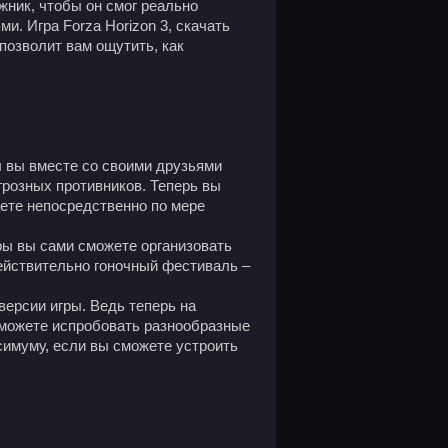
жник, чтобы он смог реально
и. Игра Forza Horizon 3, скачать
позволит вам ощутить, как
ы вы вместе со своими друзьями
грозных противников. Теперь вы
аете непосредственно по мере
гры вы сами сможете организовать
действительно гоночный фестиваль –
версии игры. Ведь теперь на
сможете испробовать разнообразные
симуму, если вы сможете устроить