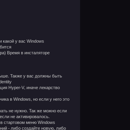
и какой у вас Windows
обится
ра) Время в инсталяторе
 выше. Также у вас должны быть
entity
ия Hyper-V, иначе лекарство
ка в Windows, но если у него это
ать не нужно. Так же можно если
если не активировалось.
 в стартовом меню Windows
ний - либо создайте новую, либо