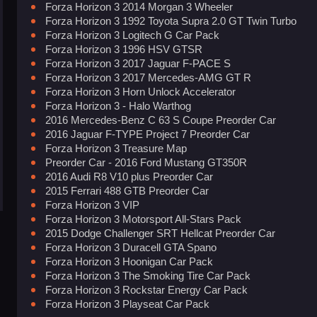
Forza Horizon 3 2014 Morgan 3 Wheeler
Forza Horizon 3 1992 Toyota Supra 2.0 GT Twin Turbo
Forza Horizon 3 Logitech G Car Pack
Forza Horizon 3 1996 HSV GTSR
Forza Horizon 3 2017 Jaguar F-PACE S
Forza Horizon 3 2017 Mercedes-AMG GT R
Forza Horizon 3 Horn Unlock Accelerator
Forza Horizon 3 - Halo Warthog
2016 Mercedes-Benz C 63 S Coupe Preorder Car
2016 Jaguar F-TYPE Project 7 Preorder Car
Forza Horizon 3 Treasure Map
Preorder Car - 2016 Ford Mustang GT350R
2016 Audi R8 V10 plus Preorder Car
2015 Ferrari 488 GTB Preorder Car
Forza Horizon 3 VIP
Forza Horizon 3 Motorsport All-Stars Pack
2015 Dodge Challenger SRT Hellcat Preorder Car
Forza Horizon 3 Duracell GTA Spano
Forza Horizon 3 Hoonigan Car Pack
Forza Horizon 3 The Smoking Tire Car Pack
Forza Horizon 3 Rockstar Energy Car Pack
Forza Horizon 3 Playseat Car Pack