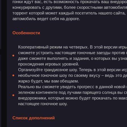
гонки ждут вас, есть возможность прокачать ваш внедоро
конкурировать с другими, более скоростными автомобилям
торрент которой может каждый посетитель нашего сайта, 
автомобиль ведет себя на дороге.
Особенности
Кооперативный режим на четверых. В этой версии игр
сможете устроить настоящие гоночные заезды против 
даже сможете выполнять и задания, о которых вы узн
прохождения игровых уровней.
Организуйте грандиозное шоу. Теперь в этой версии и
необычное гоночное шоу по своему вкусу – ведь это 
жарко будет, мы вам обещаем.
Реально вы сможете увидеть прогресс в данной новой 
зеленом континенте под лучами парящего солнца вы 
внедорожники, которые можно будет прокачать по мак
настоящее гоночное шоу.
Список дополнений