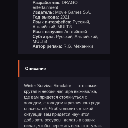
Разработчик:
DRAGO
entertainment
Издатель:
Movie Games S.A.
Год выхода:
2021
Язык интерфейса:
Русский,
Английский, MULTi8
Язык озвучки:
Английский
Субтитры:
Русский, Английский,
MULTi8
Автор репака:
R.G. Механики
Описание
Winter Survival Simulator — это самая
крутая и необычная игра выживалка,
где вам придется столкнуться с
холодом, с голодом и различного рода
опасностей. Чтобы выжить в такой
ситуации вам придётся научится
добывать ресурсы, делать в ваших
силах, чтобы пережить весь этот ужас.