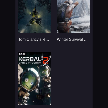
Tom Clancy’s Rainbow Six
Winter Survival Simulator