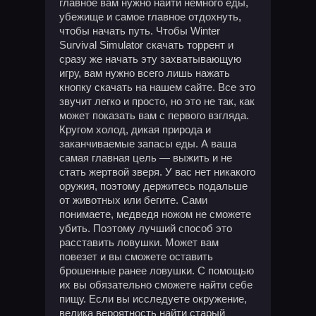
главное вам нужно найти немного еды,
убежище и самое главное отдохнуть,
чтобы начать путь. Чтобы Winter
Survival Simulator скачать торрент и
сразу же начать эту захватывающую
игру, вам нужно всего лишь нажать
кнопку скачать на нашем сайте. Все это
звучит легко и просто, но это не так, как
может показать вам с первого взгляда.
Кругом холод, дикая природа и
заканчиваемые запасы еды. А ваша
самая главная цель — выжить и не
стать жертвой зверя. У вас нет никакого
оружия, поэтому держитесь подальше
от животных или бегите. Сами
понимаете, медведя ножом не сможете
убить. Поэтому лучший способ это
расставить ловушки. Может вам
повезет и вы сможете оставить
брошенные ранее ловушки. С помощью
их вы обязательно сможете найти себе
пищу. Если вы исследуете окружение,
велика вероятность найти старый