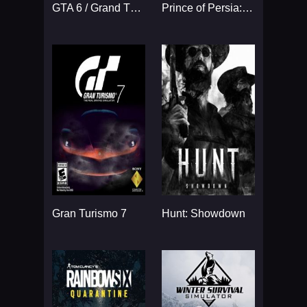
GTA 6 / Grand Theft Auto VI
Prince of Persia: The Sands
Gran Turismo 7
Hunt: Showdown