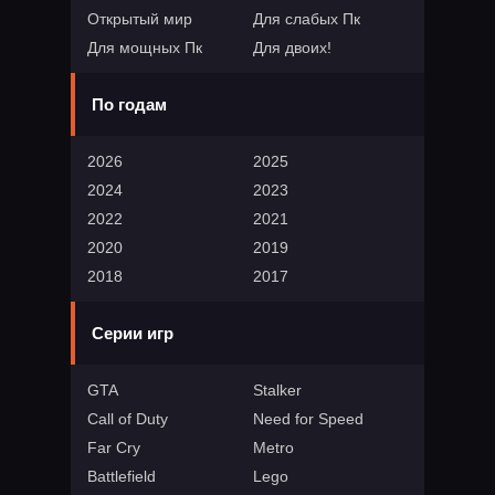
Открытый мир
Для слабых Пк
Для мощных Пк
Для двоих!
По годам
2026
2025
2024
2023
2022
2021
2020
2019
2018
2017
Серии игр
GTA
Stalker
Call of Duty
Need for Speed
Far Cry
Metro
Battlefield
Lego