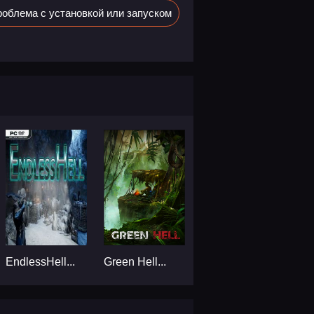
облема с установкой или запуском
EndlessHell...
Green Hell...