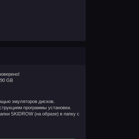
оверено!
.90 GB
ощью эмуляторов дисков.
нструкциям программы установки.
апки SKIDROW (на образе) в папку с