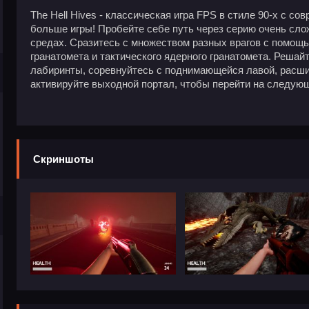
The Hell Hives - классическая игра FPS в стиле 90-х с со
больше игры! Пробейте себе путь через серию очень сл
средах. Сразитесь с множеством разных врагов с помощь
гранатомета и тактического ядерного гранатомета. Решай
лабиринты, соревнуйтесь с поднимающейся лавой, расши
активируйте выходной портал, чтобы перейти на следую
Скриншоты