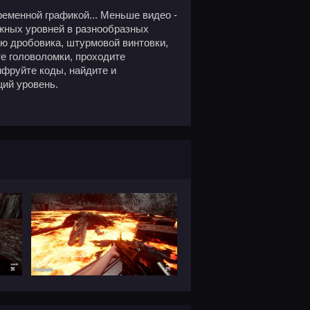
временной графикой... Меньше видео -
ожных уровней в разнообразных
ю дробовика, штурмовой винтовки,
те головоломки, проходите
фруйте коды, найдите и
щий уровень.