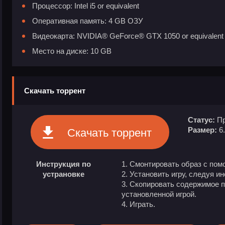
Процессор: Intel i5 or equivalent
Оперативная память: 4 GB ОЗУ
Видеокарта: NVIDIA® GeForce® GTX 1050 or equivalent
Место на диске: 10 GB
Скачать торрент
Статус:
Пр
Размер:
6
Скачать торрент
Инструкция по
Смонтировать образ с пом
устрановке
Установить игру, следуя и
Скопировать содержимое п
установленной игрой.
Играть.