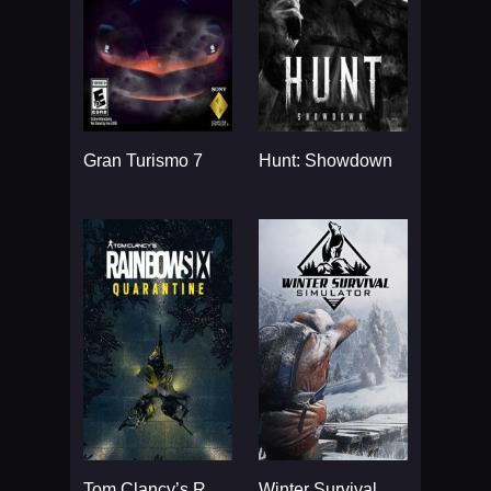
Gran Turismo 7
Hunt: Showdown
Tom Clancy’s Rainbow Six
Winter Survival Simulator