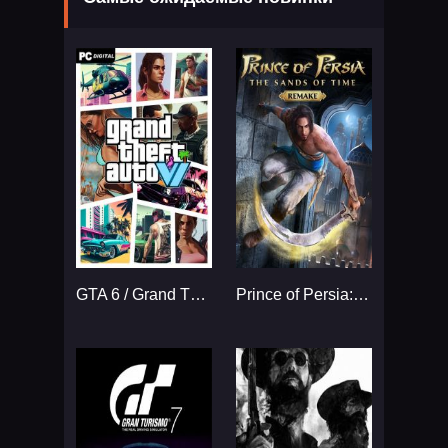
GTA 6 / Grand Theft Auto VI
Prince of Persia: The Sands