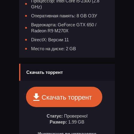
Процессор: Intel Core i5-2300 (2.8
GHz)
Оперативная память: 8 GB ОЗУ
Видеокарта: GeForce GTX 650 /
Radeon R9 M270X
DirectX: Версии 11
Место на диске: 2 GB
Скачать торрент
Скачать торрент
Статус:
Проверено!
Размер:
1.99 GB
Инструкция по устрановке