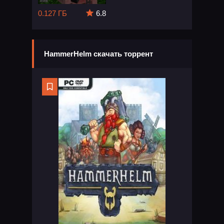
0.127 ГБ
6.8
HammerHelm скачать торрент