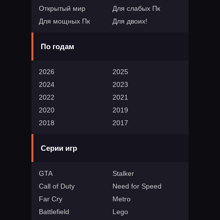
Открытый мир
Для слабых Пк
Для мощных Пк
Для двоих!
По годам
2026
2025
2024
2023
2022
2021
2020
2019
2018
2017
Серии игр
GTA
Stalker
Call of Duty
Need for Speed
Far Cry
Metro
Battlefield
Lego