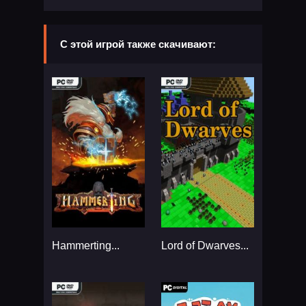
С этой игрой также скачивают:
Hammerting...
Lord of Dwarves...