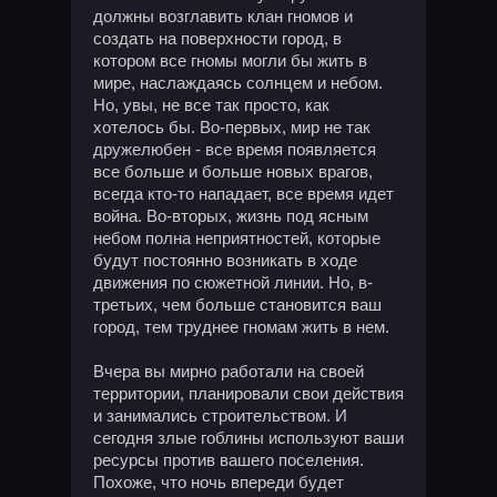
должны возглавить клан гномов и
создать на поверхности город, в
котором все гномы могли бы жить в
мире, наслаждаясь солнцем и небом.
Но, увы, не все так просто, как
хотелось бы. Во-первых, мир не так
дружелюбен - все время появляется
все больше и больше новых врагов,
всегда кто-то нападает, все время идет
война. Во-вторых, жизнь под ясным
небом полна неприятностей, которые
будут постоянно возникать в ходе
движения по сюжетной линии. Но, в-
третьих, чем больше становится ваш
город, тем труднее гномам жить в нем.
Вчера вы мирно работали на своей
территории, планировали свои действия
и занимались строительством. И
сегодня злые гоблины используют ваши
ресурсы против вашего поселения.
Похоже, что ночь впереди будет