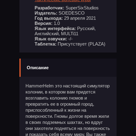
Разработчик:
SuperSixStudios
Издатель:
SOEDESCO
Год выхода:
29 апреля 2021
Версия:
1.0
Язык интерфейса:
Русский,
Английский, MULTi11
Язык озвучки:
-/-
Таблетка:
Присутствует (PLAZA)
Описание
HammerHelm это настоящий симулятор
колонии, в котором вам придется
возглавить колонию гномов и
превратить ее в огромный город,
приспособленный к жизни на
поверхности. Гномы долгое время жили
в своих подземных шахтах, но вдруг
они захотели подняться на поверхность
и показать себя всему миру. Вы также