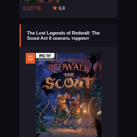
0.127 ГБ
6.8
The Lost Legends of Redwall: The
Scout Act II скачать торрент