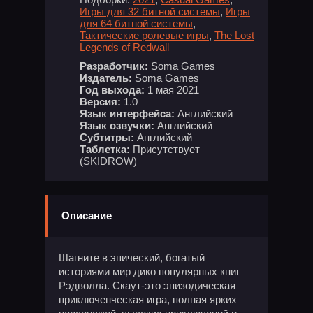
Игры для 32 битной системы
,
Игры
для 64 битной системы
,
Тактические ролевые игры
,
The Lost
Legends of Redwall
Разработчик:
Soma Games
Издатель:
Soma Games
Год выхода:
1 мая 2021
Версия:
1.0
Язык интерфейса:
Английский
Язык озвучки:
Английский
Субтитры:
Английский
Таблетка:
Присутствует
(SKIDROW)
Описание
Шагните в эпический, богатый
историями мир дико популярных книг
Рэдволла. Скаут-это эпизодическая
приключенческая игра, полная ярких