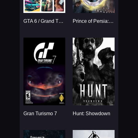
GTA 6 / Grand Theft Auto VI
Prince of Persia: The Sands
Gran Turismo 7
Hunt: Showdown