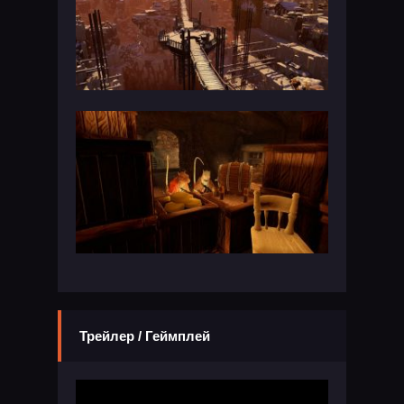
Трейлер / Геймплей