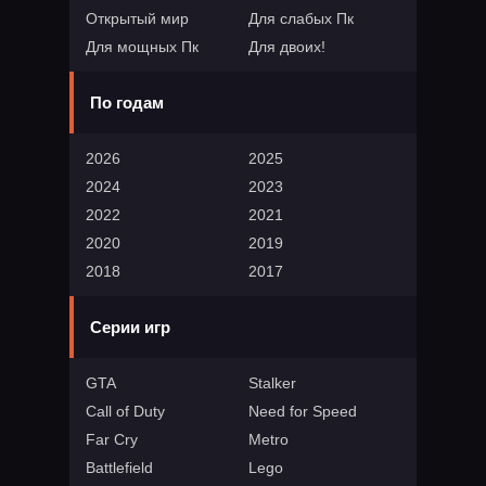
Открытый мир
Для слабых Пк
Для мощных Пк
Для двоих!
По годам
2026
2025
2024
2023
2022
2021
2020
2019
2018
2017
Серии игр
GTA
Stalker
Call of Duty
Need for Speed
Far Cry
Metro
Battlefield
Lego