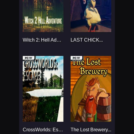
Witch 2: Hell Adventure...
LAST CHICK...
CrossWorlds: Escape...
The Lost Brewery...