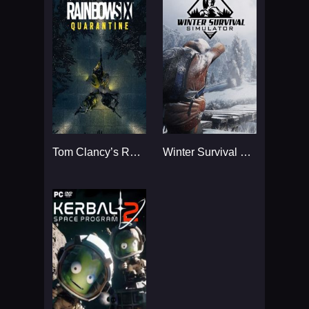
Tom Clancy’s Rainbow Six
Winter Survival Simulator