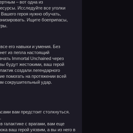
ертным – вот одна из
есурсы. Исследуйте все уголки
 Вашего героя нужно обучать,
рнизировать. Ищите боеприпасы,
гры.
все его навыки и умения. Без
нет из пепла настоящий
ачать Immortal Unchained через
твы будут жестокими, ваш герой
лактик создали легендарного
ие помогать на протяжении всей
им сокрушительный удар.
асами вам предстоит столкнуться.
.
в галактике с врагами, вам еще
ока ваш герой уязвим, а вы из него в