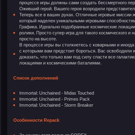
процессе игры должны сами создать бессмертного пе
Оживший герой. Вашего героя возродили представител
Теперь все в ваших руках. Отличные игровые миссии ж
который наделен уникальными игровыми способностя
Графика. Идеально подобранные космические локации
ролики. Просто супер игра для такого космического и 
просто на высоте.
В процессе игры вы столкнетесь с коварными и иногд
с которыми вам предстоит бороться. Вас освободили и
доказать, что только вам под силу спасти все галактик
локациями и космическими баталиями.
Список дополнений
Immortal: Unchained - Midas Touched
Immortal: Unchained - Primes Pack
Immortal: Unchained - Storm Breaker
Особенности Repack