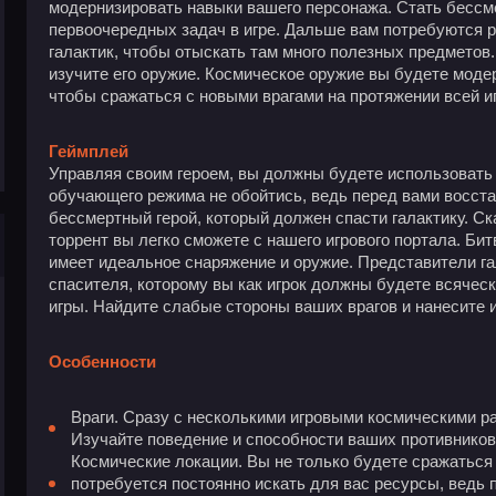
модернизировать навыки вашего персонажа. Стать бессм
первоочередных задач в игре. Дальше вам потребуются р
галактик, чтобы отыскать там много полезных предметов.
изучите его оружие. Космическое оружие вы будете моде
чтобы сражаться с новыми врагами на протяжении всей и
Геймплей
Управляя своим героем, вы должны будете использовать 
обучающего режима не обойтись, ведь перед вами восста
бессмертный герой, который должен спасти галактику. Ск
торрент вы легко сможете с нашего игрового портала. Би
имеет идеальное снаряжение и оружие. Представители га
спасителя, которому вы как игрок должны будете всяческ
игры. Найдите слабые стороны ваших врагов и нанесите 
Особенности
Враги. Сразу с несколькими игровыми космическими р
Изучайте поведение и способности ваших противников
Космические локации. Вы не только будете сражаться 
потребуется постоянно искать для вас ресурсы, ведь п