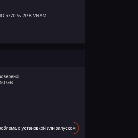
 HD 5770 /w 2GB VRAM
оверено!
.90 GB
облема с установкой или запуском