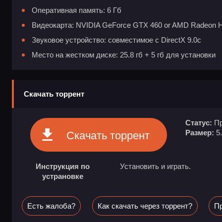
Оперативная память: 6 Гб
Видеокарта: NVIDIA GeForce GTX 460 or AMD Radeon
Звуковое устройство: совместимое с DirectX 9.0с
Место на жестком диске: 25.8 гб + 5 гб для установки
Скачать торрент
Статус:
Пр
Размер:
5
Скачать торрент
Инструкция по
Установить и играть.
устрановке
Есть жалоба?
Как скачать через торрент?
Пр