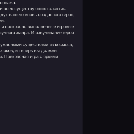
рсонажа.
и всех существующих галактик.
дут вашего вновь созданного героя,
ми.
 и прекрасно выполненные игровые
научного жанра. И озвучивание героя
а ужасными существами из космоса,
з оков, и теперь вы должны
и. Прекрасная игра с яркими