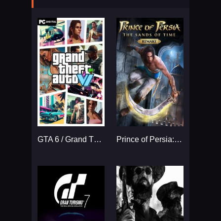
GTA 6 / Grand Theft Auto VI
Prince of Persia: The Sands