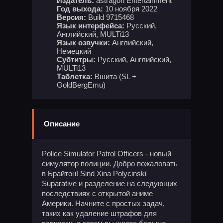
Издатель:
astragon Entertainment
Год выхода:
10 ноября 2022
Версия:
Build 9715468
Язык интерфейса:
Русский,
Английский, MULTi13
Язык озвучки:
Английский,
Немецкий
Субтитры:
Русский, Английский,
MULTi13
Таблетка:
Вшита (SL +
GoldBergEmu)
Описание
Police Simulator Patrol Officers - новый
симулятор полиции. Добро пожаловать
в Брайтон! Sind Xina Polycinski
Suparative и разделение на следующих
последствиях с открытой аниме
Америки. Начните с простых задач,
таких как удаление штрафов для