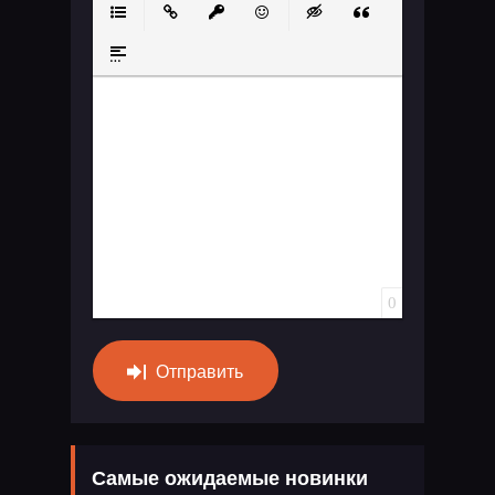
Маркированный список
Вставить ссылку
Вставить защищенную ссылку
Вставить смайлик
Вставка скрытого те
Вставка цитат
Вставка спойлера
0
Отправить
Самые ожидаемые новинки