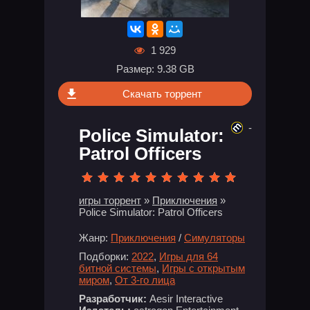
1 929
Размер: 9.38 GB
Скачать торрент
-
Police Simulator:
Patrol Officers
игры торрент
»
Приключения
»
Police Simulator: Patrol Officers
Жанр:
Приключения
/
Симуляторы
Подборки:
2022
,
Игры для 64
битной системы
,
Игры с открытым
миром
,
От 3-го лица
Разработчик:
Aesir Interactive