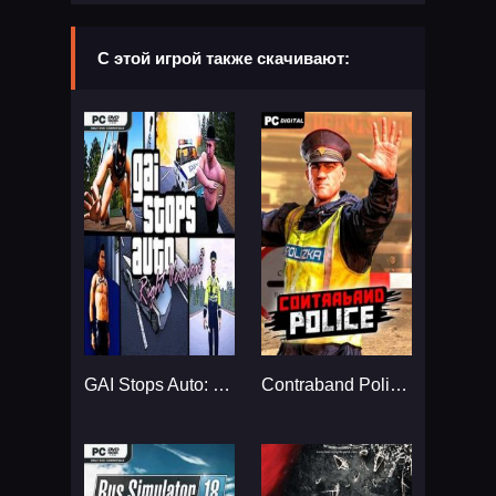
С этой игрой также скачивают:
GAI Stops Auto: Right Version Simulator...
Contraband Police Механики...