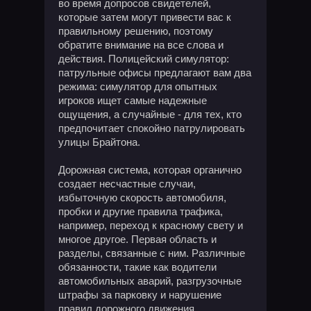
во время допросов свидетелей,
которые затем могут привести вас к
правильному решению, поэтому
обратите внимание на все слова и
действия. Полицейский симулятор:
патрульные офисы предлагают вам два
режима: симулятор для опытных
игроков ищет самые надежные
ощущения, а случайные - для тех, кто
предпочитает спокойно патрулировать
улицы Брайтона.
Дорожная система, которая органично
создает несчастные случаи,
избыточную скорость автомобиля,
пробки и другие правила трафика,
например, переход к красному свету и
многое другое. Первая область и
разделы, связанные с ним. Различные
обязанности, такие как водители
автомобильных аварий, разгрузочные
штрафы за парковку и нарушение
правил дорожного движения,