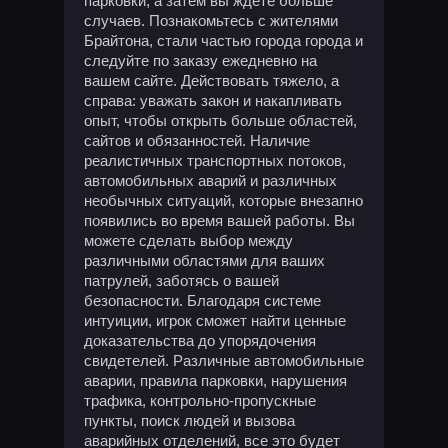
парковки, а затем вы ждете больше
случаев. Познакомьтесь с жителями
Брайтона, стали частью города города и
следуйте по заказу ежедневно на
вашем сайте. Действовать тяжело, а
справа: уважать закон и накапливать
опыт, чтобы открыть больше областей,
сайтов и обязанностей. Наличие
реалистичных транспортных потоков,
автомобильных аварий и различных
необычных ситуаций, которые внезапно
появились во время вашей работы. Вы
можете сделать выбор между
различными областями для ваших
патрулей, заботясь о вашей
безопасности. Благодаря системе
интуиции, игрок сможет найти ценные
доказательства до упорядочения
свидетелей. Различные автомобильные
аварии, правила парковки, нарушения
трафика, контрольно-пропускные
пункты, поиск людей и вызова
аварийных отделений, все это будет