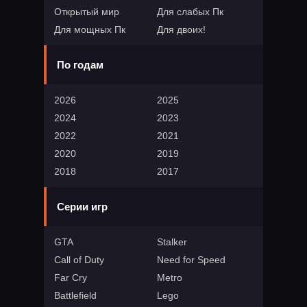
Открытый мир
Для слабых Пк
Для мощных Пк
Для двоих!
По годам
2026
2025
2024
2023
2022
2021
2020
2019
2018
2017
Серии игр
GTA
Stalker
Call of Duty
Need for Speed
Far Cry
Metro
Battlefield
Lego