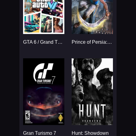
GTA 6 / Grand Theft Auto VI
Prince of Persia: The Sands
Gran Turismo 7
Hunt: Showdown