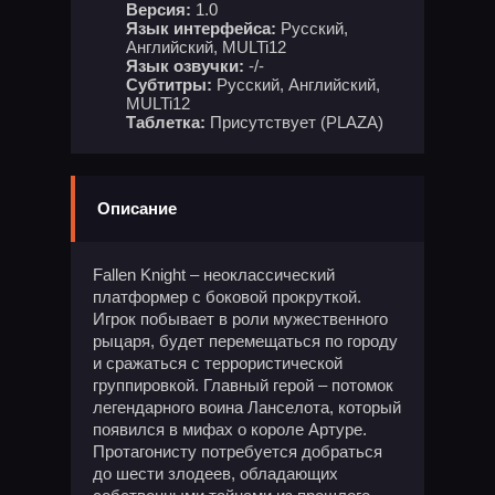
Версия:
1.0
Язык интерфейса:
Русский,
Английский, MULTi12
Язык озвучки:
-/-
Субтитры:
Русский, Английский,
MULTi12
Таблетка:
Присутствует (PLAZA)
Описание
Fallen Knight – неоклассический
платформер с боковой прокруткой.
Игрок побывает в роли мужественного
рыцаря, будет перемещаться по городу
и сражаться с террористической
группировкой. Главный герой – потомок
легендарного воина Ланселота, который
появился в мифах о короле Артуре.
Протагонисту потребуется добраться
до шести злодеев, обладающих