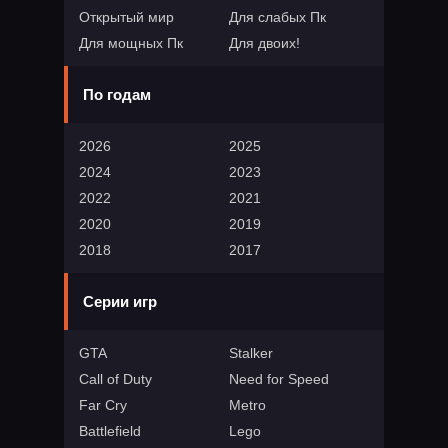
Открытый мир
Для слабых Пк
Для мощных Пк
Для двоих!
По годам
2026
2025
2024
2023
2022
2021
2020
2019
2018
2017
Серии игр
GTA
Stalker
Call of Duty
Need for Speed
Far Cry
Metro
Battlefield
Lego