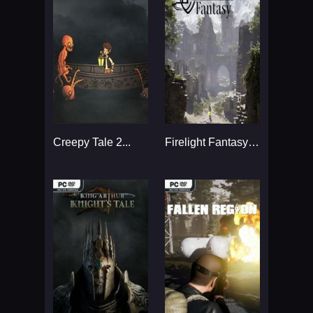
Creepy Tale 2...
Firelight Fantasy: Resistance...