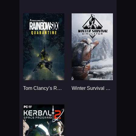
Tom Clancy’s Rainbow Six
Winter Survival Simulator