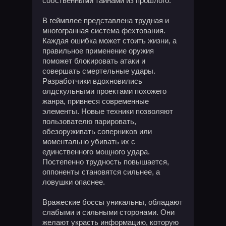
собственными тайнами из прошлого.
В геймплее представлена трудная и
многогранная система фехтования.
Каждая ошибка может стоить жизни, а
правильное применение оружия
поможет блокировать атаки и
совершать смертельные удары.
Разработчики вдохновились
олдскульными проектами похожего
жанра, привнеся современные
элементы. Новые техники позволяют
пользователю парировать,
обезоруживать соперников или
моментально убивать их с
единственного мощного удара.
Постепенно трудность повышается,
оппоненты становятся сильнее, а
ловушки опаснее.
Вражеские боссы уникальны, обладают
слабыми и сильными сторонами. Они
желают украсть информацию, которую