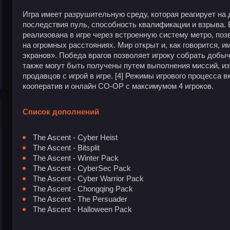
Игра имеет разрушительную среду, которая реагирует на д
последствия пуль, способность квалификации и взрыва.
реализована в игре через встроенную систему метро, ​​по
на огромных расстояниях. Мир открыт и, как говорится, и
экранов». Победа врагов позволяет игроку собрать добы
также могут быть получены путем выполнения миссий, изу
продавцов с игрой в игре. [4] Режимы игрового процесса
кооператив и онлайн CO-OP с максимумом 4 игроков.
Список дополнений
The Ascent - Cyber Heist
The Ascent - Bitsplit
The Ascent - Winter Pack
The Ascent - CyberSec Pack
The Ascent - Cyber Warrior Pack
The Ascent - Chongqing Pack
The Ascent - The Persuader
The Ascent - Halloween Pack