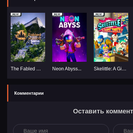
The Fabled Woods...
Neon Abyss...
Skelittle: A Giant Party!!...
Комментарии
Оставить коммен