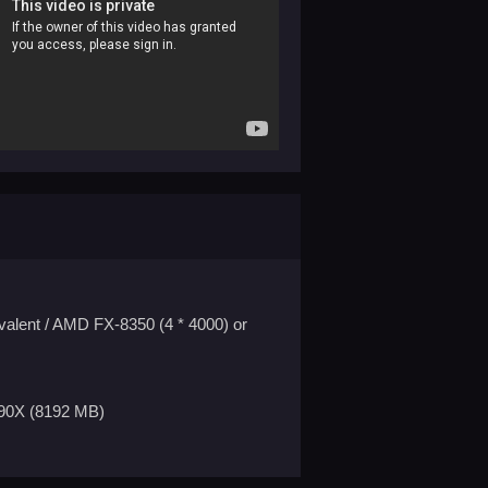
ivalent / AMD FX-8350 (4 * 4000) or
90X (8192 MB)