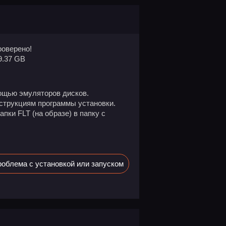
оверено!
9.37 GB
ощью эмуляторов дисков.
нструкциям программы установки.
пки FLT (на образе) в папку с
облема с установкой или запуском