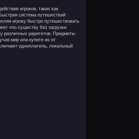
ействия игроков, таких как
 Быстрая система путешествий
зволяя игроку быстро путешествовать
меет «по существу без загрузки
чу различных раритетов. Предметы
чая мир или купите их от
 включают одноплатель, локальный