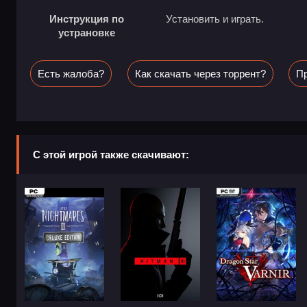
Инструкция по
Установить и играть.
устрановке
Есть жалоба?
Как скачать через торрент?
Пр
С этой игрой также скачивают: