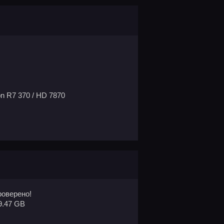
n R7 370 / HD 7870
оверено!
9.47 GB