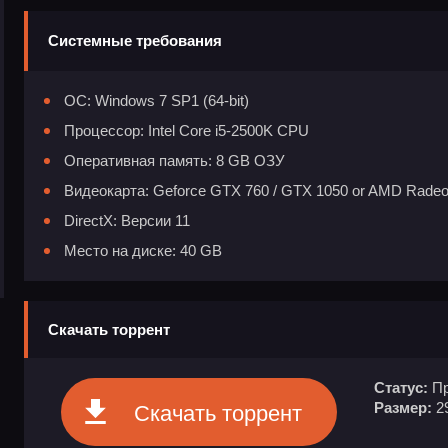
Системные требования
ОС: Windows 7 SP1 (64-bit)
Процессор: Intel Core i5-2500K CPU
Оперативная память: 8 GB ОЗУ
Видеокарта: Geforce GTX 760 / GTX 1050 or AMD Radeo
DirectX: Версии 11
Место на диске: 40 GB
Скачать торрент
Статус:
Пр
Размер:
2
Скачать торрент