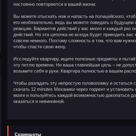
постоянно повторяются в вашей жизни.
Вы можете отыскать нож и напасть на полицейского, чтоб
его необязательно, ведь вы можете поведать о будущем с
реакцию. Вариантов действий у вас много и каждый раз о
действий. Но эта цепочка не всегда будет приводить вас 
совсем немного. Поэтому сложность в том, что вам нужн
чтобы спасти свою жену.
Исследуйте квартиру, ищите полезные предметы и пытайт
эту петлю времени. Но ваша главнейшая цель – не допус
возьмите себя в руки. Квартира полностью в вашем расп
Чтобы разгадать эту непростую головоломку и остаться с
скачать 12 minutes Механики через торрент и установить 
мозги и пользуйтесь каждой возможностью докопаться до
оказаться и невиновной.
Скриншоты