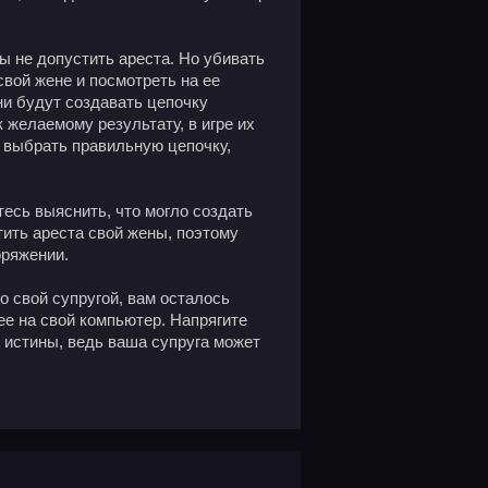
ы не допустить ареста. Но убивать
вой жене и посмотреть на ее
ни будут создавать цепочку
к желаемому результату, в игре их
о выбрать правильную цепочку,
есь выяснить, что могло создать
тить ареста свой жены, поэтому
оряжении.
о свой супругой, вам осталось
ее на свой компьютер. Напрягите
 истины, ведь ваша супруга может