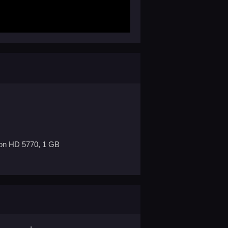
on HD 5770, 1 GB