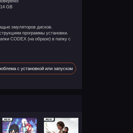
оверено!
.14 GB
ощью эмуляторов дисков.
нструкциям программы установки.
апки CODEX (на образе) в папку с
облема с установкой или запуском