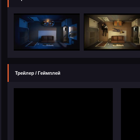
Трейлер / Геймплей