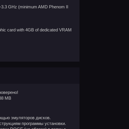
t ~3.3 GHz (minimum AMD Phenom II
phic card with 4GB of dedicated VRAM
оверено!
88 MB
ощью эмуляторов дисков.
нструкциям программы установки.