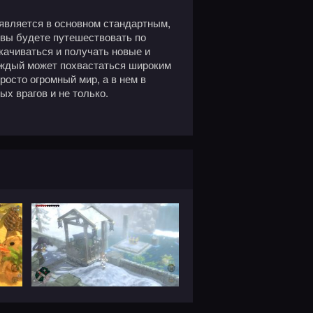
s является в основном стандартным,
 вы будете путешествовать по
качиваться и получать новые и
каждый может похвастаться широким
росто огромный мир, а в нем в
х врагов и не только.