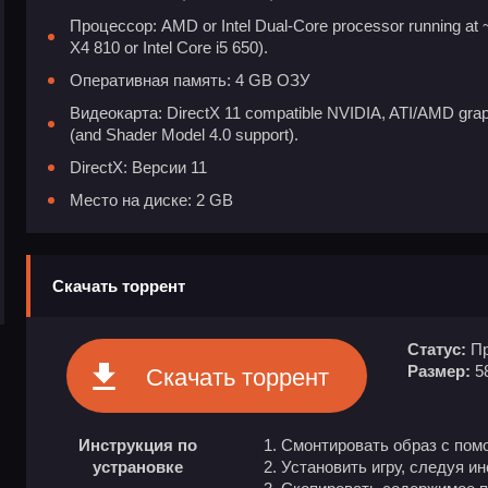
Процессор: AMD or Intel Dual-Core processor running a
X4 810 or Intel Core i5 650).
Оперативная память: 4 GB ОЗУ
Видеокарта: DirectX 11 compatible NVIDIA, ATI/AMD gra
(and Shader Model 4.0 support).
DirectX: Версии 11
Место на диске: 2 GB
Скачать торрент
Статус:
Пр
Размер:
5
Скачать торрент
Инструкция по
Смонтировать образ с пом
устрановке
Установить игру, следуя и