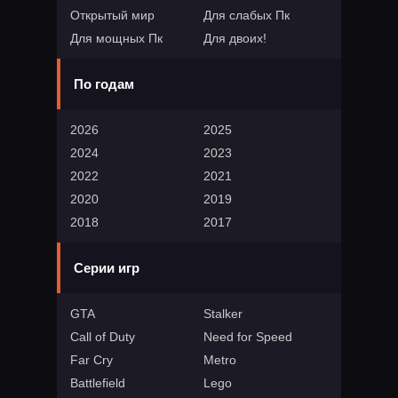
Открытый мир
Для слабых Пк
Для мощных Пк
Для двоих!
По годам
2026
2025
2024
2023
2022
2021
2020
2019
2018
2017
Серии игр
GTA
Stalker
Call of Duty
Need for Speed
Far Cry
Metro
Battlefield
Lego