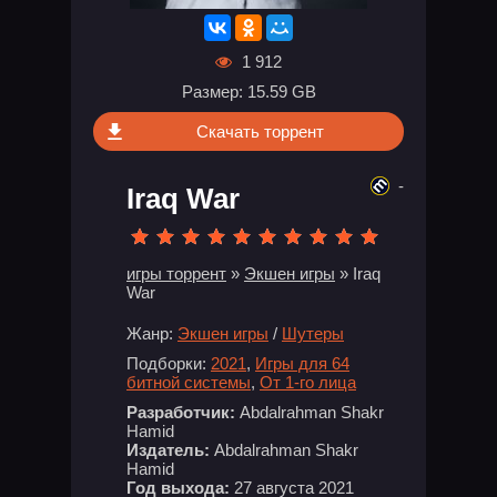
1 912
Размер: 15.59 GB
Скачать торрент
-
Iraq War
игры торрент
»
Экшен игры
» Iraq
War
Жанр:
Экшен игры
/
Шутеры
Подборки:
2021
,
Игры для 64
битной системы
,
От 1-го лица
Разработчик:
Abdalrahman Shakr
Hamid
Издатель:
Abdalrahman Shakr
Hamid
Год выхода:
27 августа 2021