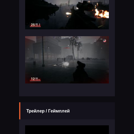
Трейлер / Геймплей