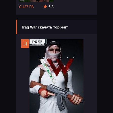
0.127 ГБ
6.8
Iraq War скачать торрент