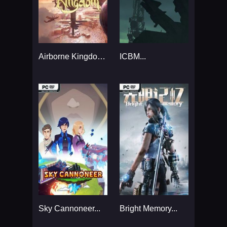
Airborne Kingdom...
ICBM...
Sky Cannoneer...
Bright Memory...