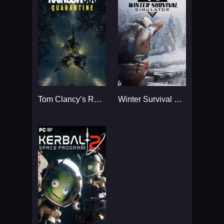
Tom Clancy’s Rainbow Six
Winter Survival Simulator