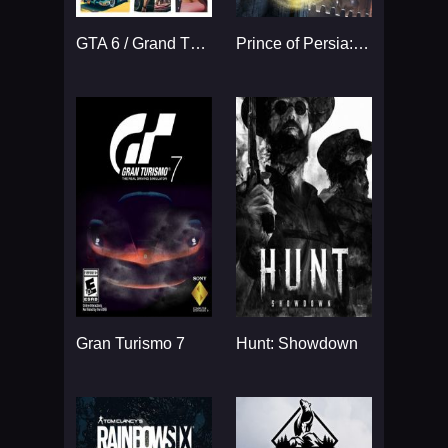
GTA 6 / Grand Theft Auto VI
Prince of Persia: The Sands
Gran Turismo 7
Hunt: Showdown