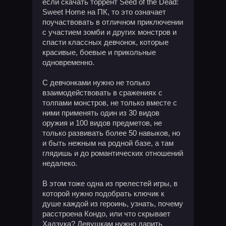
если скачать торрент Seed of the Dead:
Sweet Home на ПК, то это означает
поучаствовать в отличном приключении
с участием зомби и других монстров и
спасти классных девчонок, которые
красивые, боевые и прикольные
одновременно.
С девчонками нужно не только
взаимодействовать в сражениях с
толпами монстров, не только вместе с
ними применять один из 30 видов
оружия и 100 видов предметов, не
только развивать более 50 навыков, но
и быть нежным на родной базе, а там
глядишь и до романтических отношений
недалеко.
В этом тоже одна из прелестей игры, в
которой нужно подобрать ключик к
душе каждой из героинь, узнать, почему
расстроена Кондо, или что скрывает
Хадзука? Девушкам нужно дарить