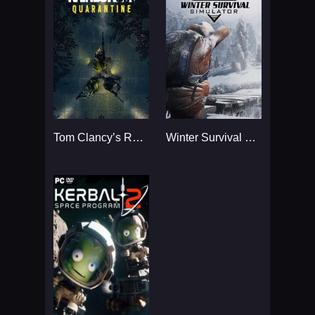
Tom Clancy’s Rainbow Six
Winter Survival Simulator