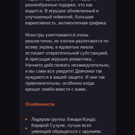
разнообразные подарки, это как
водится. В игрушке обновленный и
улучшенный геймплей, большая
вариативность, великолепная графика.
Монстры уничтожаются очень
реалистично, их клочки разлетаются по
всему экрану, а ядовитые жвала
истекают отвратительной субстанцией.
А присущая игрушке романтика...
Начните действовать незамедлительно,
и вы сами все увидите! Девчонки так
нуждаются в вашей защите. И они так
привлекательны, особенно когда
крошат зомби вместе с вами.
Особенности
Лидером группы Хикари Кондо.
Кирарой Сузуне, лучше всех
умеющей обращаться с оружием.