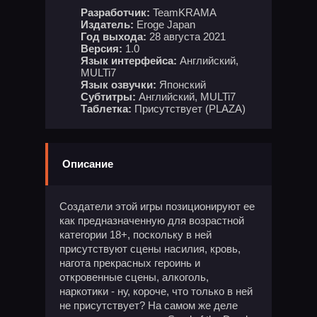
Разработчик:
TeamKRAMA
Издатель:
Eroge Japan
Год выхода:
28 августа 2021
Версия:
1.0
Язык интерфейса:
Английский,
MULTi7
Язык озвучки:
Японский
Субтитры:
Английский, MULTi7
Таблетка:
Присутствует (PLAZA)
Описание
Создатели этой игры позиционируют ее
как предназначенную для возрастной
категории 18+, поскольку в ней
присутствуют сцены насилия, кровь,
нагота прекрасных героинь и
откровенные сцены, алкоголь,
наркотики - ну, короче, что только в ней
не присутствует? На самом же деле