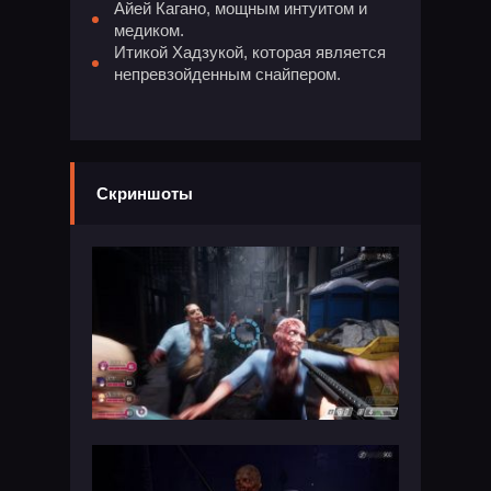
Айей Кагано, мощным интуитом и
медиком.
Итикой Хадзукой, которая является
непревзойденным снайпером.
Скриншоты