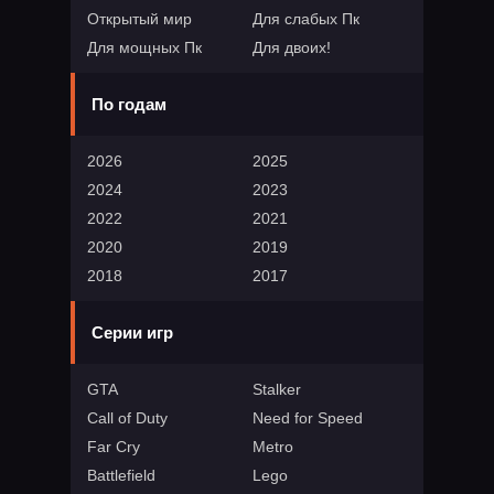
Открытый мир
Для слабых Пк
Для мощных Пк
Для двоих!
По годам
2026
2025
2024
2023
2022
2021
2020
2019
2018
2017
Серии игр
GTA
Stalker
Call of Duty
Need for Speed
Far Cry
Metro
Battlefield
Lego