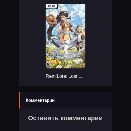
RemiLore: Lost Girl in the Lands of Lore...
Комментарии
Оставить комментарии