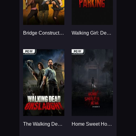
Bridge Constructor: The Walking Dead...
Walking Girl: Dead Parking...
The Walking Dead Onslaught...
Home Sweet Home EP2...