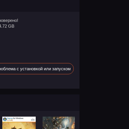
оверено!
4.72 GB
облема с установкой или запуском